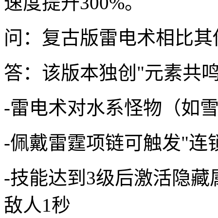
速度提升300%。
问：复古版雷电术相比其
答：该版本独创"元素共鸣
-雷电术对水系怪物（如雪
-佩戴雷霆项链可触发"连
-技能达到3级后激活隐藏
敌人1秒