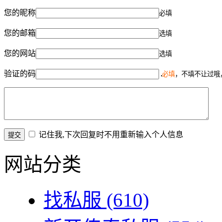
您的昵称
必填
您的邮箱
选填
您的网站
选填
验证的码
必填
，不填不让过哦
记住我,下次回复时不用重新输入个人信息
网站分类
找私服
(610)