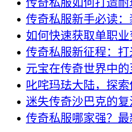
传奇私服如何打造耐玩
传奇私服新手必读：装
如何快速获取单职业变
传奇私服新征程：打米
元宝在传奇世界中的至
叱咤玛珐大陆，探索传
迷失传奇沙巴克的复活
传奇私服哪家强？最新