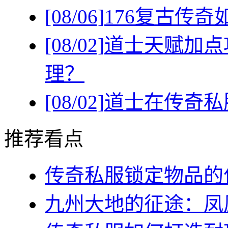
[08/06]
176复古传
[08/02]
道士天赋加点
理？
[08/02]
道士在传奇私
推荐看点
传奇私服锁定物品的作
九州大地的征途：凤凰