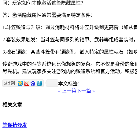
问：玩家如何才能激活这些隐藏属性？
答：激活隐藏属性通常需要满足特定条件：
1.斗笠锻造与升级：通过消耗材料将斗笠升级到更高阶（如从
2.套装效果触发：当斗笠与同系列的铠甲、武器等组成套装时
3.魂石镶嵌：某些斗笠带有镶嵌孔，嵌入特定的属性魂石（如
传奇游戏中的斗笠系统远比你想象的复杂。它不仅是身份的象
尽先机。建议玩家多关注游戏内的锻造系统和官方活动，积极
本文标签：
« 上一篇
下一篇 »
相关文章
等你抢沙发