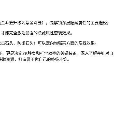
黄金斗笠升级为紫金斗笠），是解锁深层隐藏属性的主要途径。
，才能完全激活最强的隐藏属性套装效果。
攻击石头、防御石头）可以定向增强某方面的隐藏效果。
征，更是决定PK胜负和打宝效率的关键装备。深入了解并针对
获取资源，打造属于你自己的终极斗笠。