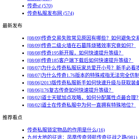
传奇sf
(570)
传奇私服发布网
(574)
最新发布
[08/09]
传奇交易失败常见原因有哪些？如何避免交
[08/09]
传奇二级火墙在石墓阵烧猪效率究竟如何？
[08/08]
传奇195新开服，如何快速提升等级？
[08/08]
传奇185客户端下载后如何快速提升等级？
[08/07]
为什么传奇私服玩家总爱开小号？新手必看
[08/07]
为什么传奇1.76版本的特殊戒指无法完全仿
[08/06]
2013版传奇私服新手如何快速升级与获取装
[08/06]
176复古传奇如何快速提升等级？
[08/02]
道士天赋加点攻略，如何分配属性点最合理
[08/02]
道士在传奇私服中为何一直拥有特殊地位？
推荐看点
传奇私服锁定物品的作用是什么(16)
九州大地的征途：凤凰传奇领航传奇征战之路(981)