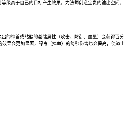
对等级高于自己的目标产生效果，为法师创造宝贵的输出空间。
唤出的神兽或骷髅的基础属性（攻击、防御、血量）会获得百分
的效果会更加显著，绿毒（掉血）的每秒伤害也会提高，使道士