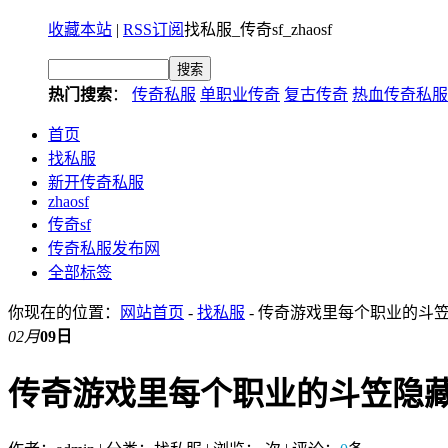
收藏本站
|
RSS订阅
找私服_传奇sf_zhaosf
热门搜索
：
传奇私服
单职业传奇
复古传奇
热血传奇私服
首页
找私服
新开传奇私服
zhaosf
传奇sf
传奇私服发布网
全部标签
你现在的位置：
网站首页
-
找私服
- 传奇游戏里每个职业的斗
02月
09日
传奇游戏里每个职业的斗笠隐