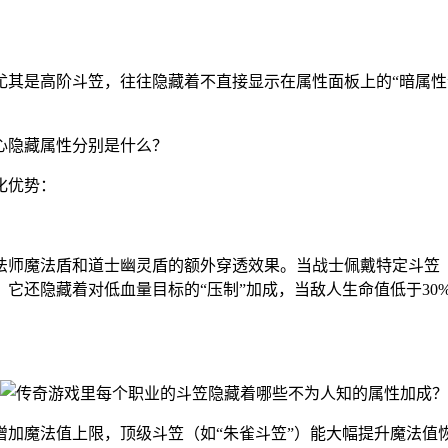
尤其是高阶斗笠，往往隐藏着不直接显示在属性面板上的“暗属性
心隐藏属性分别是什么？
化优势：
师魔法盾和道士幽灵盾的额外穿透效果。当战士佩戴特定斗笠（如
它还隐藏着对低血量目标的“压制”加成，当敌人生命值低于30
增加魔法值上限，顶级斗笠（如“朱雀斗笠”）能大幅提升魔法值