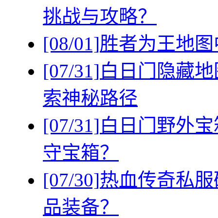
挑战与攻略？
[08/01]
胜者为王地图
[07/31]
白日门隐藏地
索神秘路径
[07/31]
白日门野外宝
守宝箱？
[07/30]
热血传奇私服
品装备？