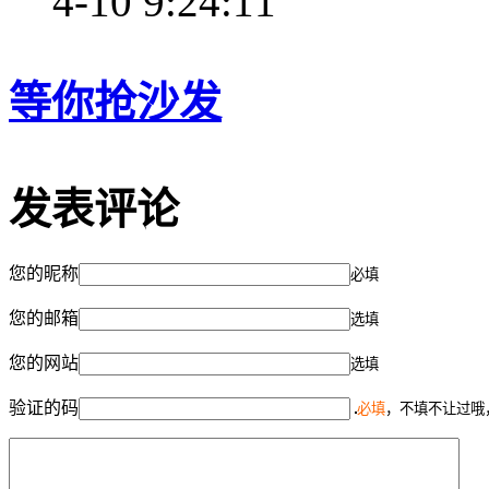
4-10 9:24:11
等你抢沙发
发表评论
您的昵称
必填
您的邮箱
选填
您的网站
选填
验证的码
必填
，不填不让过哦