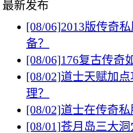
最新发布
[08/06]
2013版传
备？
[08/06]
176复古传
[08/02]
道士天赋加点
理？
[08/02]
道士在传奇私
[08/01]
苍月岛三大洞