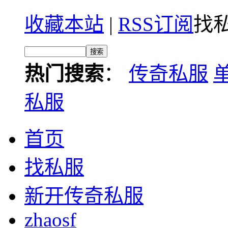
收藏本站
|
RSS订阅
找私
热门搜索
：
传奇私服
私服
首页
找私服
新开传奇私服
zhaosf