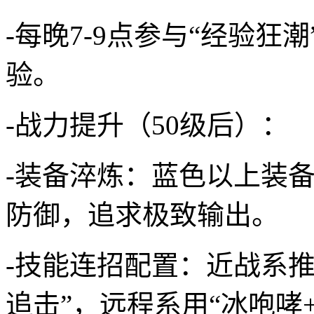
-每晚7-9点参与“经验狂
验。
-战力提升（50级后）：
-装备淬炼：蓝色以上装备
防御，追求极致输出。
-技能连招配置：近战系推
追击”，远程系用“冰咆哮