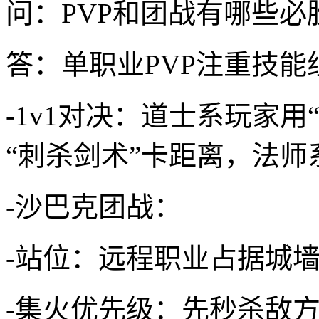
问：PVP和团战有哪些必
答：单职业PVP注重技能
-1v1对决：道士系玩家
“刺杀剑术”卡距离，法师
-沙巴克团战：
-站位：远程职业占据城
-集火优先级：先秒杀敌方