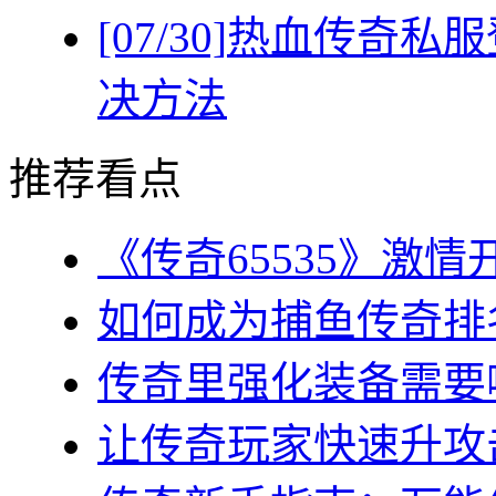
[07/30]
热血传奇私服
决方法
推荐看点
《传奇65535》激情
如何成为捕鱼传奇排名
传奇里强化装备需要哪
让传奇玩家快速升攻击