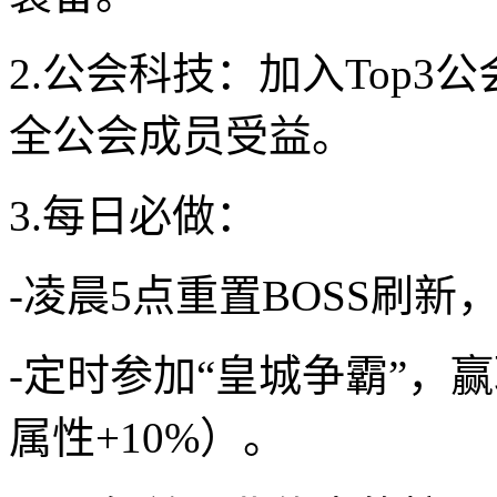
2.公会科技：加入Top3
全公会成员受益。
3.每日必做：
-凌晨5点重置BOSS刷
-定时参加“皇城争霸”，
属性+10%）。