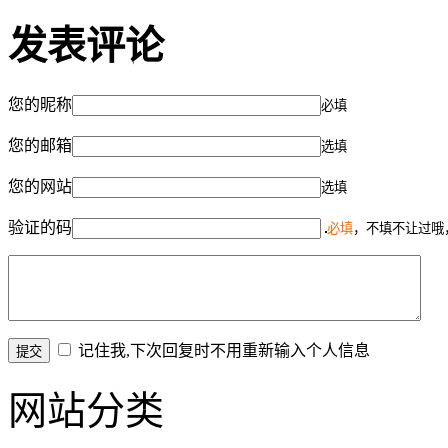
发表评论
您的昵称
必填
您的邮箱
选填
您的网站
选填
验证的码
必填
，不填不让过哦
记住我,下次回复时不用重新输入个人信息
网站分类