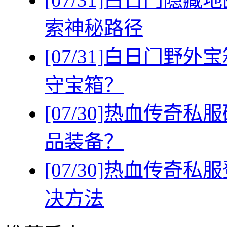
索神秘路径
[07/31]
白日门野外宝
守宝箱？
[07/30]
热血传奇私服
品装备？
[07/30]
热血传奇私服
决方法