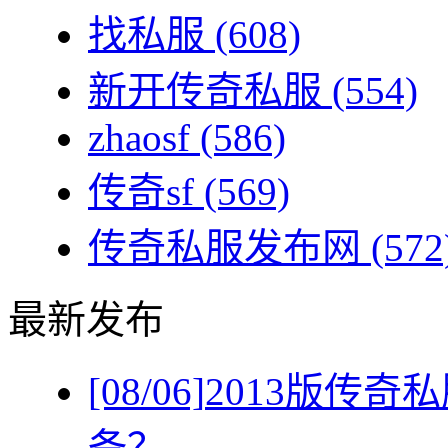
找私服
(608)
新开传奇私服
(554)
zhaosf
(586)
传奇sf
(569)
传奇私服发布网
(572
最新发布
[08/06]
2013版传
备？