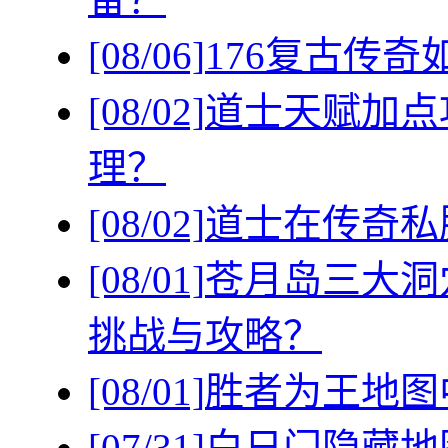
[08/06]
176复古传
[08/02]
道士天赋加点
理？
[08/02]
道士在传奇私
[08/01]
苍月岛三大洞
挑战与攻略？
[08/01]
胜者为王地图
[07/31]
白日门隐藏地