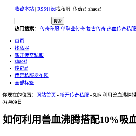
收藏本站
|
RSS订阅
找私服_传奇sf_zhaosf
热门搜索
：
传奇私服
单职业传奇
复古传奇
热血传奇私服
首页
找私服
新开传奇私服
zhaosf
传奇sf
传奇私服发布网
全部标签
你现在的位置：
网站首页
-
新开传奇私服
- 如何利用兽血沸腾
04月
09日
如何利用兽血沸腾搭配10%吸