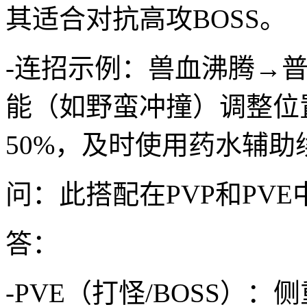
其适合对抗高攻BOSS。
-连招示例：兽血沸腾→
能（如野蛮冲撞）调整位
50%，及时使用药水辅助
问：此搭配在PVP和PV
答：
-PVE（打怪/BOSS）