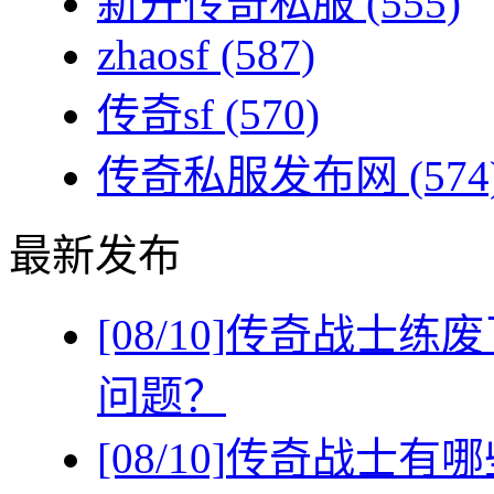
新开传奇私服
(555)
zhaosf
(587)
传奇sf
(570)
传奇私服发布网
(574
最新发布
[08/10]
传奇战士练废
问题？
[08/10]
传奇战士有哪