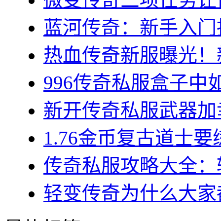
蓝河传奇：新手入门指
热血传奇新服曝光！新
996传奇私服盒子中如
新开传奇私服武器加幸
1.76金币复古道士要练
传奇私服攻略大全：转
轻变传奇为什么大家都