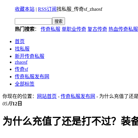
收藏本站
|
RSS订阅
找私服_传奇sf_zhaosf
热门搜索
：
传奇私服
单职业传奇
复古传奇
热血传奇私服
首页
找私服
新开传奇私服
zhaosf
传奇sf
传奇私服发布网
全部标签
你现在的位置：
网站首页
-
传奇私服发布网
- 为什么充值了还
05月
12日
为什么充值了还是打不过？装