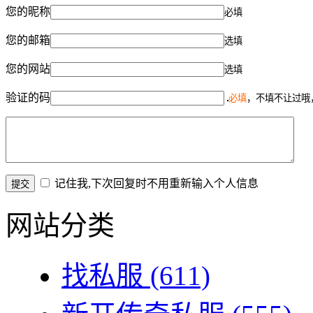
您的昵称
必填
您的邮箱
选填
您的网站
选填
验证的码
必填
，不填不让过哦
记住我,下次回复时不用重新输入个人信息
网站分类
找私服
(611)