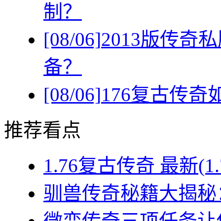
制？
[08/06]
2013版传
备？
[08/06]
176复古传
推荐看点
1.76复古传奇 最新(1
驯兽传奇秘籍大揭秘：
微变传奇三项任务让你