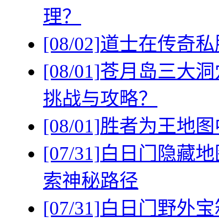
理？
[08/02]
道士在传奇私
[08/01]
苍月岛三大洞
挑战与攻略？
[08/01]
胜者为王地图
[07/31]
白日门隐藏地
索神秘路径
[07/31]
白日门野外宝