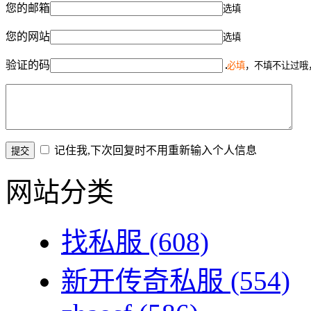
您的邮箱
选填
您的网站
选填
验证的码
必填
，不填不让过哦
记住我,下次回复时不用重新输入个人信息
网站分类
找私服
(608)
新开传奇私服
(554)