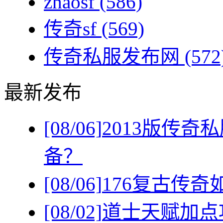
zhaosf
(586)
传奇sf
(569)
传奇私服发布网
(572
最新发布
[08/06]
2013版传
备？
[08/06]
176复古传
[08/02]
道士天赋加点