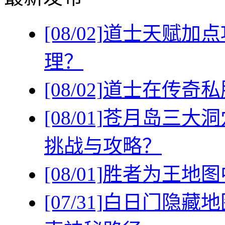
[08/02]
道士天赋加点
理？
[08/02]
道士在传奇私
[08/01]
苍月岛三大洞
挑战与攻略？
[08/01]
胜者为王地图
[07/31]
白日门隐藏地