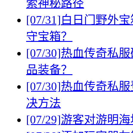
索神秘路径
[07/31]
白日门野外宝
守宝箱？
[07/30]
热血传奇私服
品装备？
[07/30]
热血传奇私服
决方法
[07/29]
游客对游明海