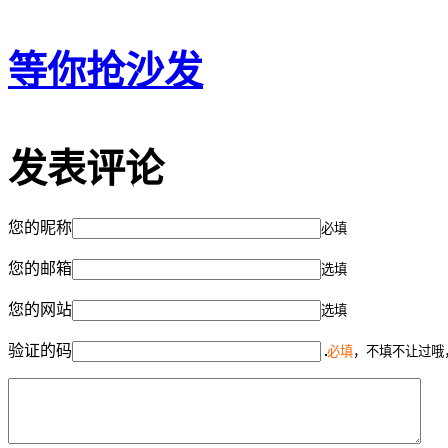
等你抢沙发
发表评论
您的昵称
必填
您的邮箱
选填
您的网站
选填
验证的码
必填
，不填不让过哦