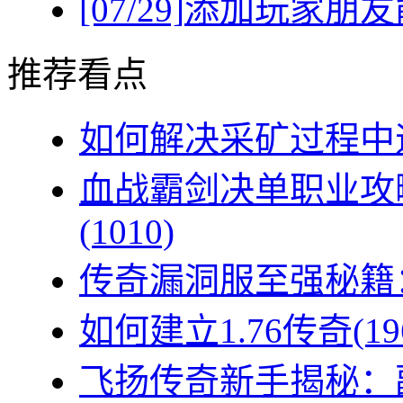
[07/29]
添加玩家朋友
推荐看点
如何解决采矿过程中遇
血战霸剑决单职业攻
(1010)
传奇漏洞服至强秘籍：
如何建立1.76传奇(19
飞扬传奇新手揭秘：副