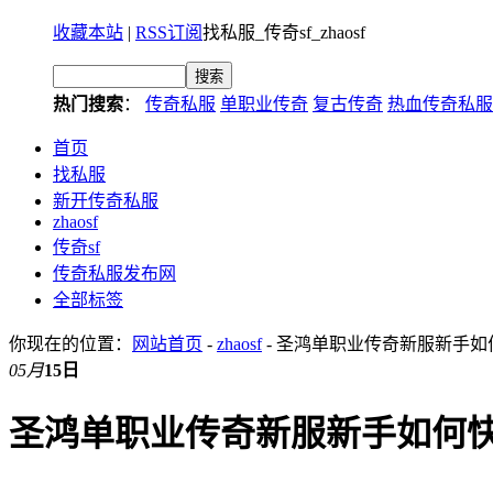
收藏本站
|
RSS订阅
找私服_传奇sf_zhaosf
热门搜索
：
传奇私服
单职业传奇
复古传奇
热血传奇私服
首页
找私服
新开传奇私服
zhaosf
传奇sf
传奇私服发布网
全部标签
你现在的位置：
网站首页
-
zhaosf
- 圣鸿单职业传奇新服新手
05月
15日
圣鸿单职业传奇新服新手如何