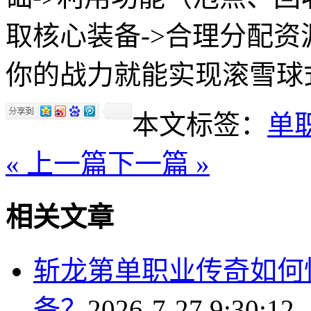
取核心装备->合理分配
你的战力就能实现滚雪球
本文标签：
单
« 上一篇
下一篇 »
相关文章
斩龙第单职业传奇如何
备？
2026-7-27 9:30:12