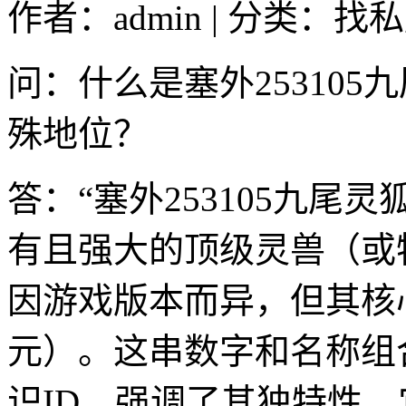
作者：admin | 分类：找私
问：什么是塞外25310
殊地位？
答：“塞外253105九尾
有且强大的顶级灵兽（或
因游戏版本而异，但其核
元）。这串数字和名称组
识ID，强调了其独特性