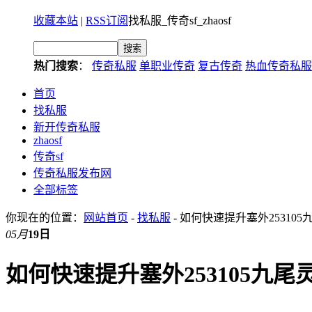
收藏本站
|
RSS订阅
找私服_传奇sf_zhaosf
热门搜索
：
传奇私服
单职业传奇
复古传奇
热血传奇私服
首页
找私服
新开传奇私服
zhaosf
传奇sf
传奇私服发布网
全部标签
你现在的位置：
网站首页
-
找私服
- 如何快速提升塞外25310
05月
19日
如何快速提升塞外253105九