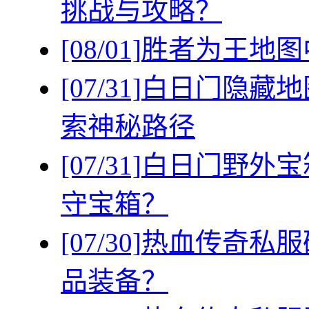
挑战与攻略？
[08/01]
胜者为王地图
[07/31]
白日门隐藏地
索神秘路径
[07/31]
白日门野外宝
守宝箱？
[07/30]
热血传奇私服
品装备？