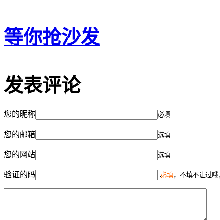
等你抢沙发
发表评论
您的昵称
必填
您的邮箱
选填
您的网站
选填
验证的码
必填
，不填不让过哦