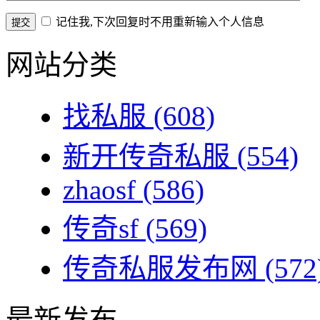
记住我,下次回复时不用重新输入个人信息
网站分类
找私服
(608)
新开传奇私服
(554)
zhaosf
(586)
传奇sf
(569)
传奇私服发布网
(572
最新发布