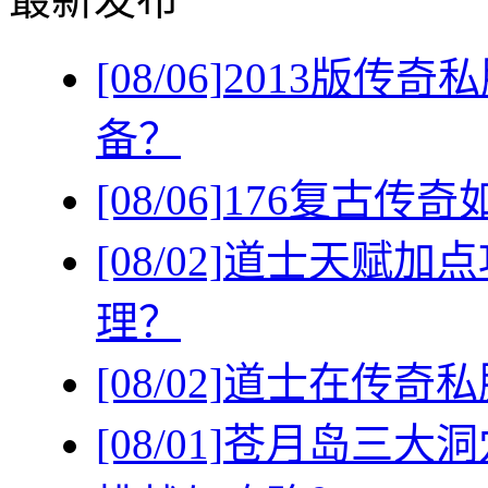
[08/06]
2013版传
备？
[08/06]
176复古传
[08/02]
道士天赋加点
理？
[08/02]
道士在传奇私
[08/01]
苍月岛三大洞