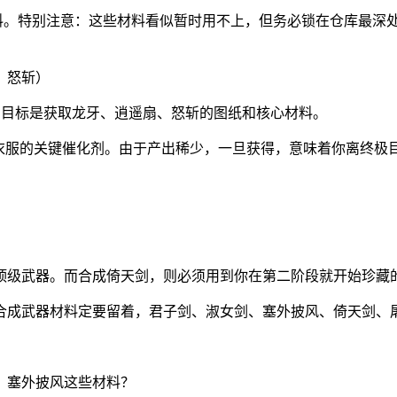
材料。特别注意：这些材料看似暂时用不上，但务必锁在仓库最深
、怒斩）
。目标是获取龙牙、逍遥扇、怒斩的图纸和核心材料。
和衣服的关键催化剂。由于产出稀少，一旦获得，意味着你离终极
顶级武器。而合成倚天剑，则必须用到你在第二阶段就开始珍藏
、塞外披风这些材料？