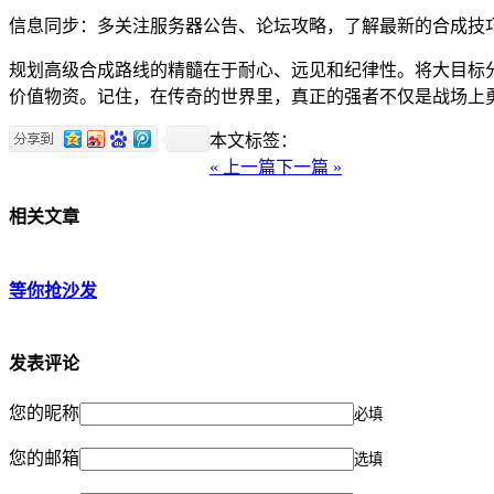
信息同步：多关注服务器公告、论坛攻略，了解最新的合成技
规划高级合成路线的精髓在于耐心、远见和纪律性。将大目标
价值物资。记住，在传奇的世界里，真正的强者不仅是战场上
本文标签：
« 上一篇
下一篇 »
相关文章
等你抢沙发
发表评论
您的昵称
必填
您的邮箱
选填