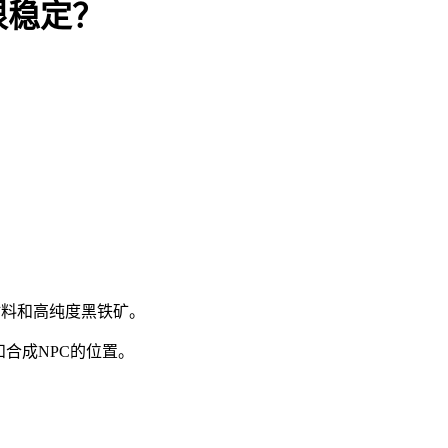
很稳定？
材料和高纯度黑铁矿。
合成NPC的位置。
。