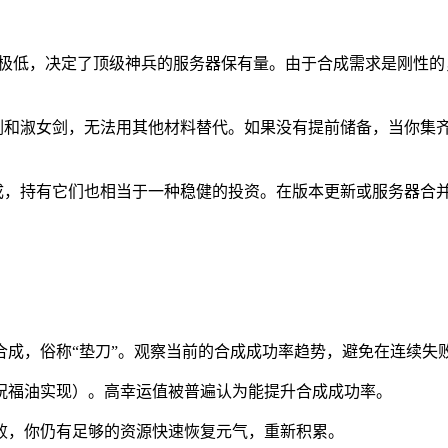
出率极低，决定了顶级神兵的服务器保有量。由于合成需求是刚性
子剑和淑女剑，无法用其他材料替代。如果没有提前储备，当你集
成，持有它们也相当于一种稳健的投资。在版本更新或服务器合
合成，俗称“垫刀”。观察当前的合成成功率趋势，避免在连续失
祝福油实现）。高幸运值被普遍认为能提升合成成功率。
败，你仍有足够的资源快速恢复元气，重新积累。