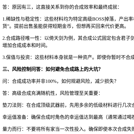
答：原因有三，这直接关系到你的合成效率和最终成就：
1.稀缺性与稳定性：这些材料均为特定高级BOSS掉落，产
货”。提前出售虽能获得短期金币，但想再买回来代价更高。
2.合成路径唯一性：以倚天剑为例，其合成公式固定包含君
增加合成成本和时间。
3.保值与投资：这些材料本身就是一种资产。即使你暂时不合
三、风险控制问答：如何避免合成路上的大坑？
问：合成成功率并非100%，如何规避风险，减少损失？
答：高级合成充满随机性，风险管理至关重要：
垫刀法则：在合成顶级武器前，先用多余的低级材料进行几次
幸运值准备：确保合成时角色的幸运值达到最高（通常通过喝
量力而行：不要将所有家当一次性投入。确保即使本次合成失