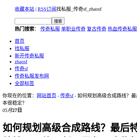
收藏本站
|
RSS订阅
找私服_传奇sf_zhaosf
热门搜索
：
传奇私服
单职业传奇
复古传奇
热血传奇私服
首页
找私服
新开传奇私服
zhaosf
传奇sf
传奇私服发布网
全部标签
你现在的位置：
网站首页
-
传奇sf
- 如何规划高级合成路线？
本很稳定？
05月
27日
如何规划高级合成路线？最后