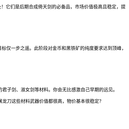
处！它们是后期合成倚天剑的必备品，市场价值极高且稳定，提
目标仅一步之遥。此阶段对金币和黑铁矿的纯度要求达到顶峰，
的君子剑、淑女剑等材料。你会无比感激自己早期的远见。