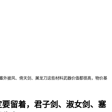
、塞外披风、倚天剑、屠龙刀这些材料武器价值都很高，物价基
定要留着，君子剑、淑女剑、塞