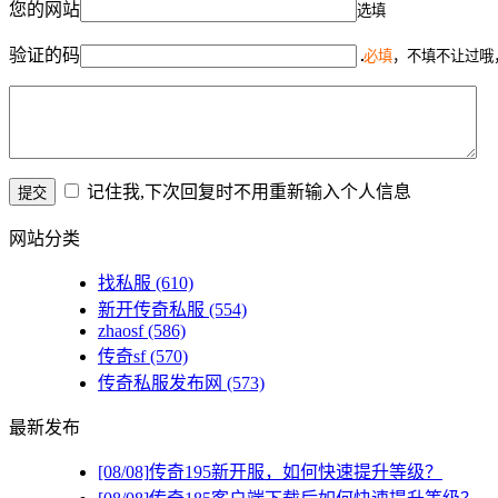
您的网站
选填
验证的码
必填
，不填不让过哦
记住我,下次回复时不用重新输入个人信息
网站分类
找私服
(610)
新开传奇私服
(554)
zhaosf
(586)
传奇sf
(570)
传奇私服发布网
(573)
最新发布
[08/08]
传奇195新开服，如何快速提升等级？