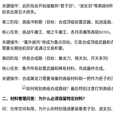
关键操作：此阶段会开始接触到“君子剑”、“淑女剑”等高级
前卖出是巨大损失。
第三阶段：高级冲刺期（目标：合成顶级前置武器，如逍遥扇
核心任务：挑战牛魔王、暗之牛魔王、赤月恶魔等高级BOSS
关键操作：“塞外披风”将成为重点目标。它是合成顶级武器
需要长期挂机挖矿或通过交易积累。
第四阶段：终极合成期（目标：屠龙刀、倚天剑、开天系列）
核心任务：集齐所有前置武器和稀有材料，完成最终合成。
关键操作：合成屠龙刀需要海量的高级材料和一把作为胚子的
二、材料管理问答：为什么必须保留特定材料？
问：仓库空间有限，为什么你特别强调要留着君子剑、淑女剑