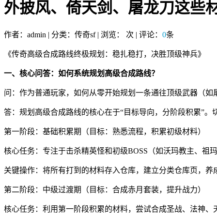
外披风、倚天剑、屠龙刀这些
作者：admin | 分类：传奇sf | 浏览：
次 | 评论：
0
条
《传奇高级合成路线终极规划：稳扎稳打，决胜顶级神兵》
一、核心问答：如何系统规划高级合成路线？
问：作为普通玩家，如何从零开始规划一条通往顶级武器（如
答：规划高级合成路线的核心在于“目标导向，分阶段积累”。
第一阶段：基础积累期（目标：熟悉流程，积累初级材料）
核心任务：专注于击杀精英怪和初级BOSS（如沃玛教主、祖
关键操作：将所有打到的材料存入仓库，建立分类仓库页，养成
第二阶段：中级过渡期（目标：合成赤月套装，提升战力）
核心任务：利用第一阶段积累的材料，尝试合成圣战、法神、天