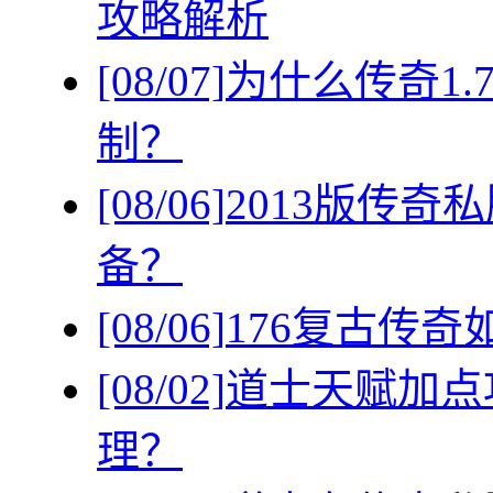
攻略解析
[08/07]
为什么传奇1
制？
[08/06]
2013版传
备？
[08/06]
176复古传
[08/02]
道士天赋加点
理？