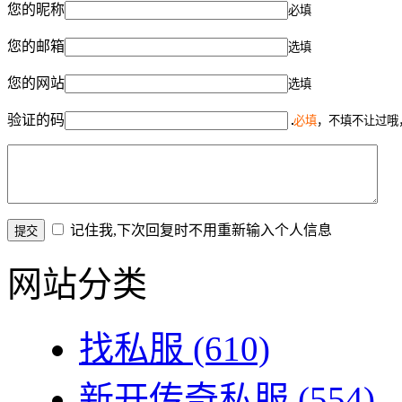
您的昵称
必填
您的邮箱
选填
您的网站
选填
验证的码
必填
，不填不让过哦
记住我,下次回复时不用重新输入个人信息
网站分类
找私服
(610)
新开传奇私服
(554)