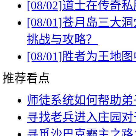
[08/02]
道士在传奇私
[08/01]
苍月岛三大洞
挑战与攻略？
[08/01]
胜者为王地图
推荐看点
师徒系统如何帮助弟子(
寻找老兵进入庄园对于
寻觅沙巴克霸主之路：稻