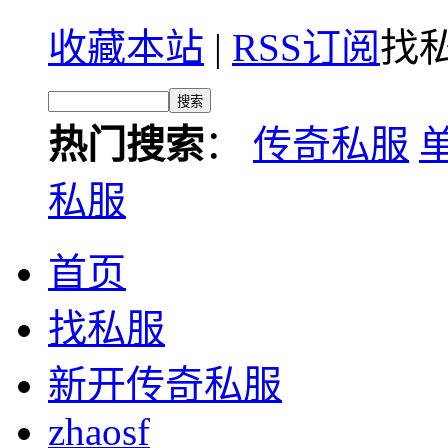
收藏本站
|
RSS订阅
找私
热门搜索
：
传奇私服
私服
首页
找私服
新开传奇私服
zhaosf