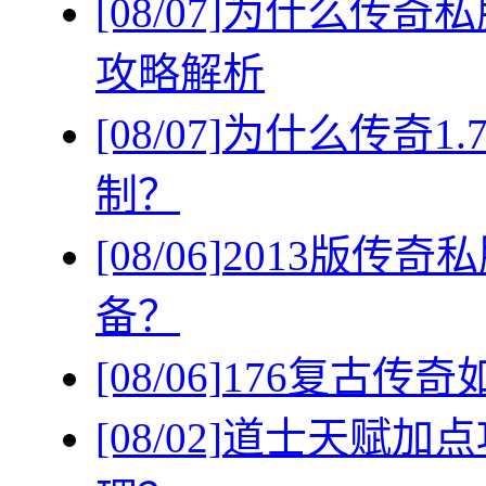
[08/07]
为什么传奇私
攻略解析
[08/07]
为什么传奇1
制？
[08/06]
2013版传
备？
[08/06]
176复古传
[08/02]
道士天赋加点