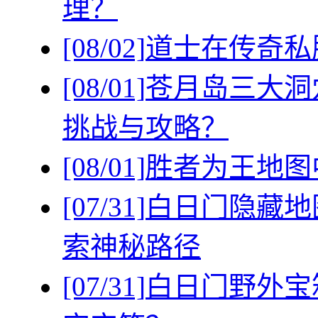
理？
[08/02]
道士在传奇私
[08/01]
苍月岛三大洞
挑战与攻略？
[08/01]
胜者为王地图
[07/31]
白日门隐藏地
索神秘路径
[07/31]
白日门野外宝