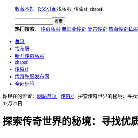
收藏本站
|
RSS订阅
找私服_传奇sf_zhaosf
热门搜索
：
传奇私服
单职业传奇
复古传奇
热血传奇私服
首页
找私服
新开传奇私服
zhaosf
传奇sf
传奇私服发布网
全部标签
你现在的位置：
网站首页
-
传奇sf
- 探索传奇世界的秘境：寻
07月
21日
探索传奇世界的秘境：寻找优