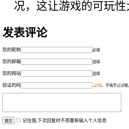
况，这让游戏的可玩性
发表评论
您的昵称
必填
您的邮箱
选填
您的网站
选填
验证的码
必填
，不填不让过哦
记住我,下次回复时不用重新输入个人信息