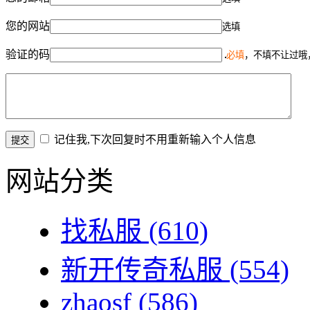
您的网站
选填
验证的码
必填
，不填不让过哦
记住我,下次回复时不用重新输入个人信息
网站分类
找私服
(610)
新开传奇私服
(554)
zhaosf
(586)