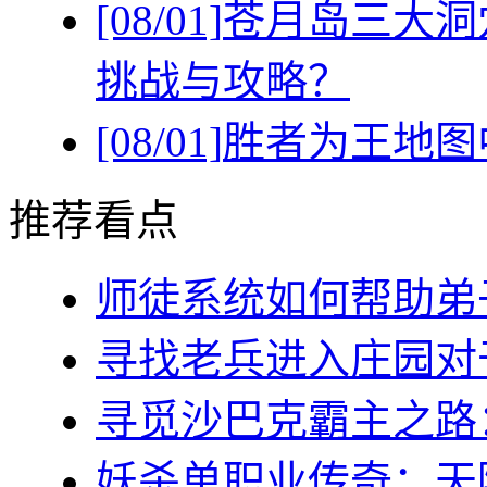
[08/01]
苍月岛三大洞
挑战与攻略？
[08/01]
胜者为王地图
推荐看点
师徒系统如何帮助弟子(
寻找老兵进入庄园对于
寻觅沙巴克霸主之路：稻
妖杀单职业传奇：天降