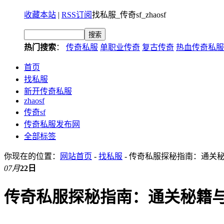
收藏本站
|
RSS订阅
找私服_传奇sf_zhaosf
热门搜索
：
传奇私服
单职业传奇
复古传奇
热血传奇私服
首页
找私服
新开传奇私服
zhaosf
传奇sf
传奇私服发布网
全部标签
你现在的位置：
网站首页
-
找私服
- 传奇私服探秘指南：通关
07月
22日
传奇私服探秘指南：通关秘籍