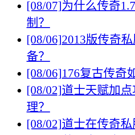
[08/07]
为什么传奇1
制？
[08/06]
2013版传
备？
[08/06]
176复古传
[08/02]
道士天赋加点
理？
[08/02]
道士在传奇私