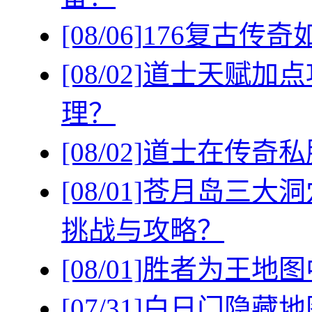
[08/06]
176复古传
[08/02]
道士天赋加点
理？
[08/02]
道士在传奇私
[08/01]
苍月岛三大洞
挑战与攻略？
[08/01]
胜者为王地图
[07/31]
白日门隐藏地