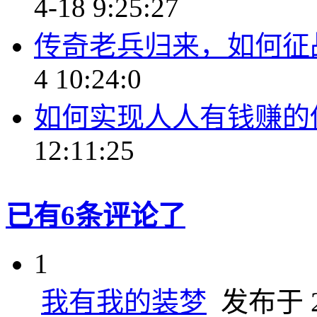
4-18 9:25:27
传奇老兵归来，如何征
4 10:24:0
如何实现人人有钱赚的
12:11:25
已有6条评论了
1
我有我的装梦
发布于 20