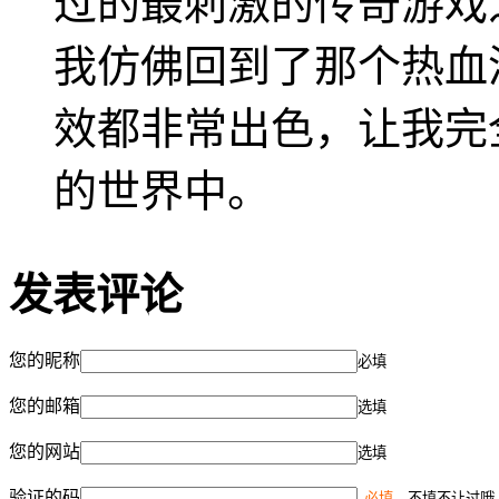
过的最刺激的传奇游戏
我仿佛回到了那个热血
效都非常出色，让我完
的世界中。
发表评论
您的昵称
必填
您的邮箱
选填
您的网站
选填
验证的码
必填
，不填不让过哦