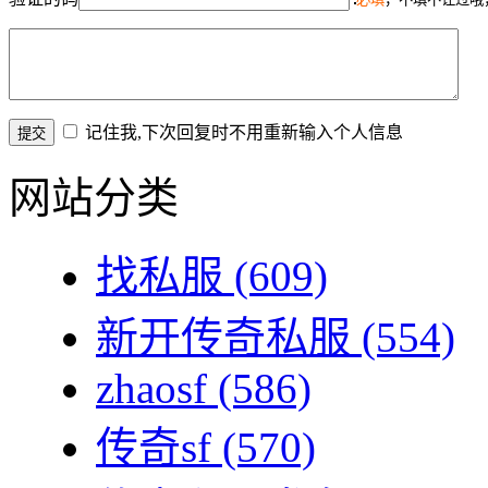
记住我,下次回复时不用重新输入个人信息
网站分类
找私服
(609)
新开传奇私服
(554)
zhaosf
(586)
传奇sf
(570)