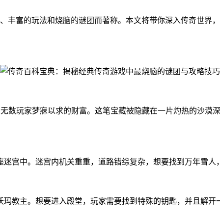
观、丰富的玩法和烧脑的谜团而著称。本文将带你深入传奇世界
成为无数玩家梦寐以求的财富。这笔宝藏被隐藏在一片灼热的沙漠
座迷宫中。迷宫内机关重重，道路错综复杂，想要找到万年雪人，
沃玛教主。想要进入殿堂，玩家需要找到特殊的钥匙，并且解开一