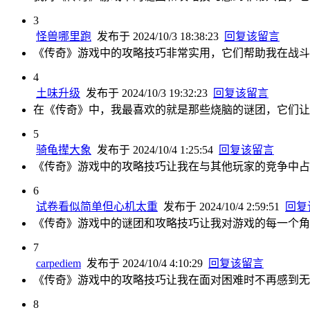
3
怪兽哪里跑
发布于 2024/10/3 18:38:23
回复该留言
《传奇》游戏中的攻略技巧非常实用，它们帮助我在战斗
4
土味升级
发布于 2024/10/3 19:32:23
回复该留言
在《传奇》中，我最喜欢的就是那些烧脑的谜团，它们让
5
骑龟撵大象
发布于 2024/10/4 1:25:54
回复该留言
《传奇》游戏中的攻略技巧让我在与其他玩家的竞争中占
6
试卷看似简单但心机太重
发布于 2024/10/4 2:59:51
回复
《传奇》游戏中的谜团和攻略技巧让我对游戏的每一个角
7
carpediem
发布于 2024/10/4 4:10:29
回复该留言
《传奇》游戏中的攻略技巧让我在面对困难时不再感到无
8