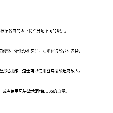
并根据各自的职业特点分配不同的职责。
过刷怪、做任务和参加活动来获得经验和装备。
放远程技能，道士可以使用召唤技能迷惑敌人。
，或者使用风筝战术消耗BOSS的血量。