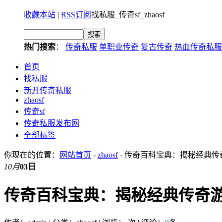
收藏本站
|
RSS订阅
找私服_传奇sf_zhaosf
热门搜索
：
传奇私服
单职业传奇
复古传奇
热血传奇私服
首页
找私服
新开传奇私服
zhaosf
传奇sf
传奇私服发布网
全部标签
你现在的位置：
网站首页
-
zhaosf
- 传奇百科宝典：揭秘经典
10月
03日
传奇百科宝典：揭秘经典传奇