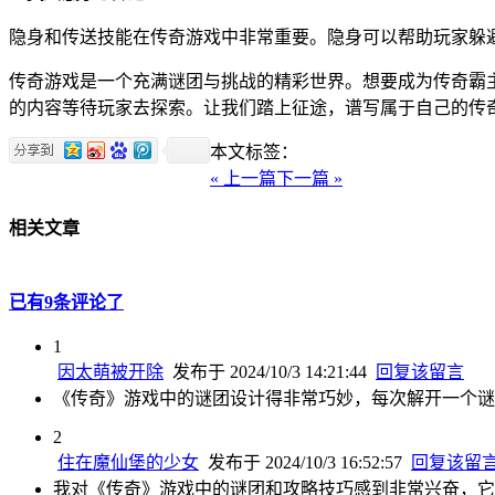
隐身和传送技能在传奇游戏中非常重要。隐身可以帮助玩家躲
传奇游戏是一个充满谜团与挑战的精彩世界。想要成为传奇霸
的内容等待玩家去探索。让我们踏上征途，谱写属于自己的传
本文标签：
« 上一篇
下一篇 »
相关文章
已有9条评论了
1
因太萌被开除
发布于 2024/10/3 14:21:44
回复该留言
《传奇》游戏中的谜团设计得非常巧妙，每次解开一个谜
2
住在魔仙堡的少女
发布于 2024/10/3 16:52:57
回复该留
我对《传奇》游戏中的谜团和攻略技巧感到非常兴奋，它