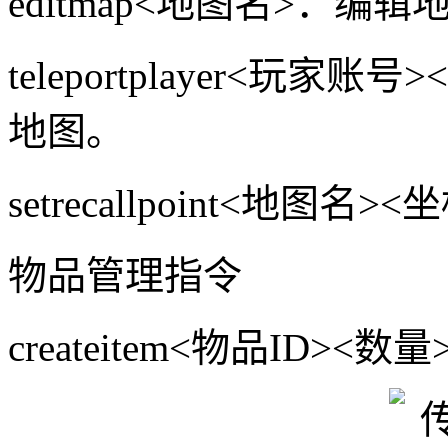
editmap<地图名>：编辑
teleportplayer<玩
地图。
setrecallpoint<地
物品管理指令
createitem<物品ID>