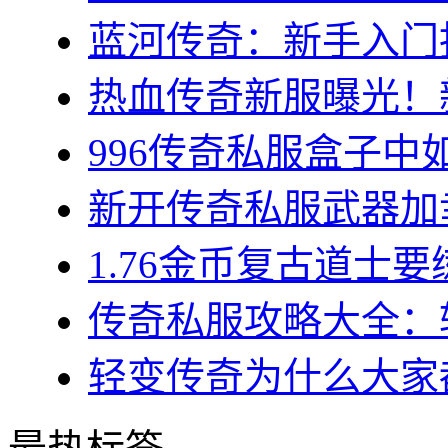
蓝河传奇：新手入门指
热血传奇新服曝光！新
996传奇私服盒子中如
新开传奇私服武器加幸
1.76金币复古道士要练
传奇私服攻略大全：转
轻变传奇为什么大家都