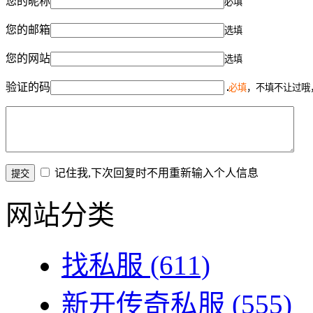
您的昵称
必填
您的邮箱
选填
您的网站
选填
验证的码
必填
，不填不让过哦
记住我,下次回复时不用重新输入个人信息
网站分类
找私服
(611)
新开传奇私服
(555)