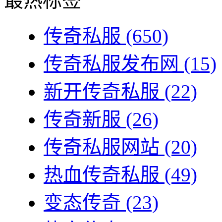
最热标签
传奇私服
(650)
传奇私服发布网
(15)
新开传奇私服
(22)
传奇新服
(26)
传奇私服网站
(20)
热血传奇私服
(49)
变态传奇
(23)