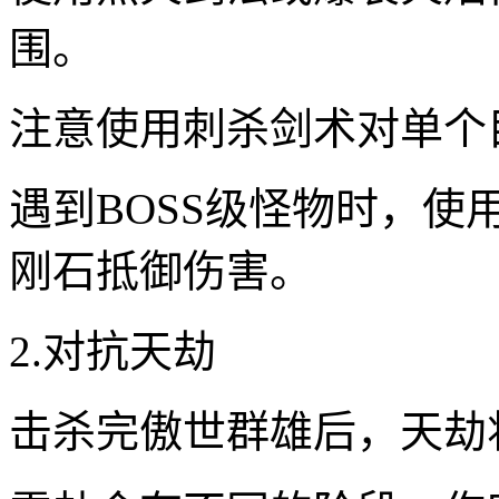
围。
注意使用刺杀剑术对单个
遇到BOSS级怪物时，
刚石抵御伤害。
2.对抗天劫
击杀完傲世群雄后，天劫