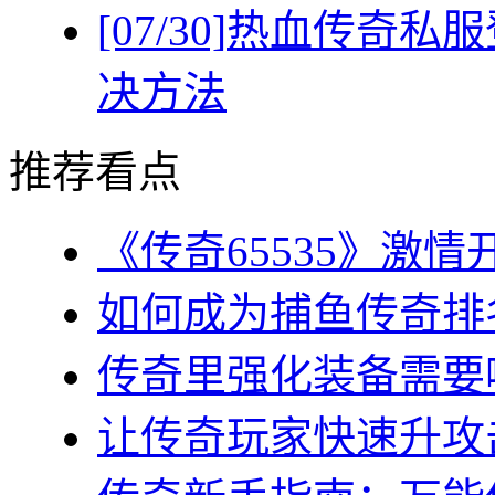
[07/30]
热血传奇私服
决方法
推荐看点
《传奇65535》激情
如何成为捕鱼传奇排名
传奇里强化装备需要哪
让传奇玩家快速升攻击