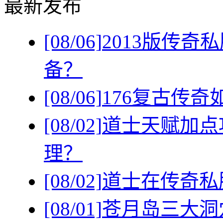
最新发布
[08/06]
2013版传
备？
[08/06]
176复古传
[08/02]
道士天赋加点
理？
[08/02]
道士在传奇私
[08/01]
苍月岛三大洞