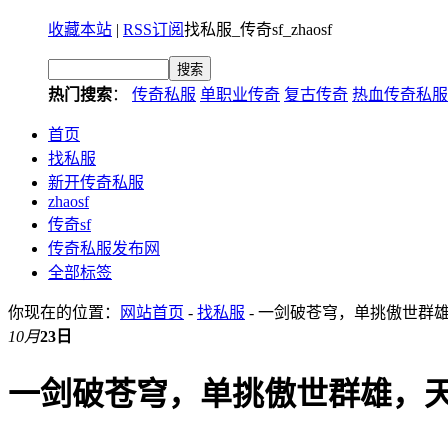
收藏本站
|
RSS订阅
找私服_传奇sf_zhaosf
热门搜索
：
传奇私服
单职业传奇
复古传奇
热血传奇私服
首页
找私服
新开传奇私服
zhaosf
传奇sf
传奇私服发布网
全部标签
你现在的位置：
网站首页
-
找私服
- 一剑破苍穹，单挑傲世群
10月
23日
一剑破苍穹，单挑傲世群雄，