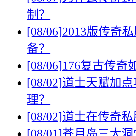
制？
[08/06]
2013版传
备？
[08/06]
176复古传
[08/02]
道士天赋加点
理？
[08/02]
道士在传奇私
[08/01]
苍月岛三大洞