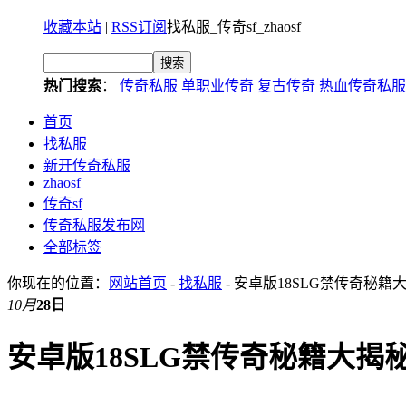
收藏本站
|
RSS订阅
找私服_传奇sf_zhaosf
热门搜索
：
传奇私服
单职业传奇
复古传奇
热血传奇私服
首页
找私服
新开传奇私服
zhaosf
传奇sf
传奇私服发布网
全部标签
你现在的位置：
网站首页
-
找私服
- 安卓版18SLG禁传奇秘
10月
28日
安卓版18SLG禁传奇秘籍大