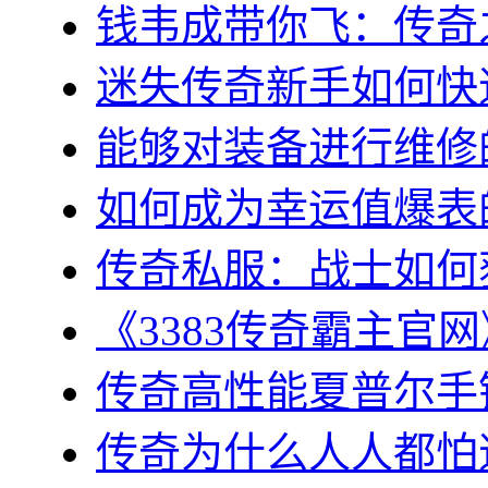
钱韦成带你飞：传奇之
迷失传奇新手如何快速
能够对装备进行维修的几
如何成为幸运值爆表的
传奇私服：战士如何获
《3383传奇霸主官网
传奇高性能夏普尔手镯
传奇为什么人人都怕道