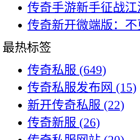
传奇手游新手征战江湖
传奇新开微端版：不更
最热标签
传奇私服
(649)
传奇私服发布网
(15)
新开传奇私服
(22)
传奇新服
(26)
传奇私服网站
(20)