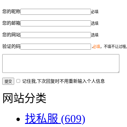
您的昵称
必填
您的邮箱
选填
您的网站
选填
验证的码
必填
，不填不让过哦
记住我,下次回复时不用重新输入个人信息
网站分类
找私服
(609)