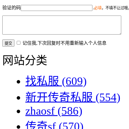
验证的码
必填
，不填不让过哦
记住我,下次回复时不用重新输入个人信息
网站分类
找私服
(609)
新开传奇私服
(554)
zhaosf
(586)
传奇sf
(570)