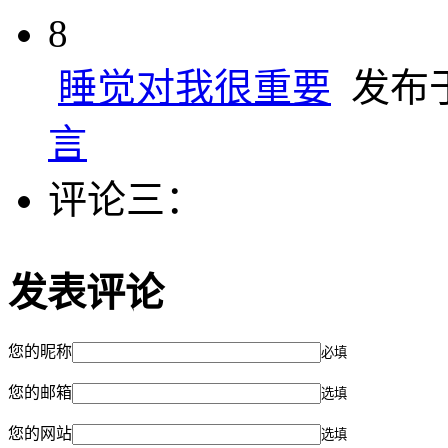
8
睡觉对我很重要
发布于 
言
评论三：
发表评论
您的昵称
必填
您的邮箱
选填
您的网站
选填