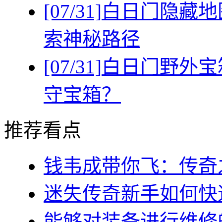
[07/31]
白日门隐藏地
索神秘路径
[07/31]
白日门野外宝
守宝箱？
推荐看点
钱韦成带你飞：传奇之
迷失传奇新手如何快速
能够对装备进行维修的几