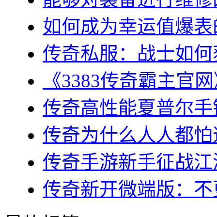
如何成为幸运值爆表的
传奇私服：战士如何获
《3383传奇霸主官网
传奇高性能夏普尔手镯
传奇为什么人人都怕道
传奇手游新手征战江湖
传奇新开微端版：不更