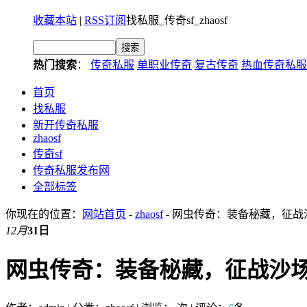
收藏本站
|
RSS订阅
找私服_传奇sf_zhaosf
热门搜索
：
传奇私服
单职业传奇
复古传奇
热血传奇私服
首页
找私服
新开传奇私服
zhaosf
传奇sf
传奇私服发布网
全部标签
你现在的位置：
网站首页
-
zhaosf
- 网虫传奇：装备秘藏，征战
12月
31日
网虫传奇：装备秘藏，征战沙