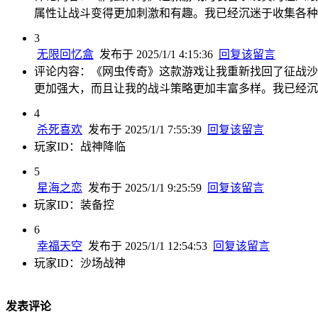
属性让战斗变得更加刺激和有趣。我已经沉迷于收集各种
3
无限回忆盒
发布于 2025/1/1 4:15:36
回复该留言
评论内容：《网虫传奇》这款游戏让我重新找回了征战沙
更加强大，而且让我的战斗策略更加丰富多样。我已经沉
4
杀死喜欢
发布于 2025/1/1 7:55:39
回复该留言
玩家ID：战神降临
5
星海之恋
发布于 2025/1/1 9:25:59
回复该留言
玩家ID：装备控
6
幸福天空
发布于 2025/1/1 12:54:53
回复该留言
玩家ID：沙场战神
发表评论