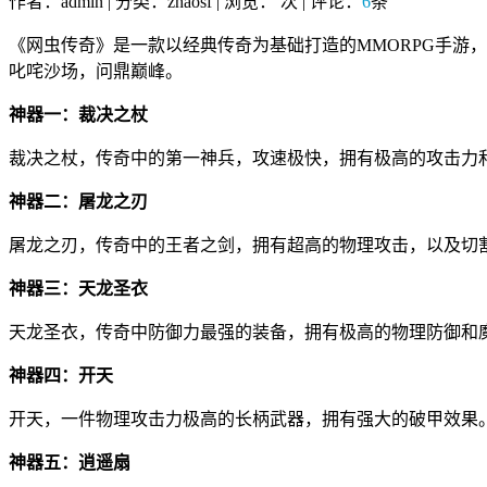
作者：admin | 分类：zhaosf | 浏览：
次 | 评论：
6
条
《网虫传奇》是一款以经典传奇为基础打造的MMORPG手游
叱咤沙场，问鼎巅峰。
神器一：裁决之杖
裁决之杖，传奇中的第一神兵，攻速极快，拥有极高的攻击力
神器二：屠龙之刃
屠龙之刃，传奇中的王者之剑，拥有超高的物理攻击，以及切
神器三：天龙圣衣
天龙圣衣，传奇中防御力最强的装备，拥有极高的物理防御和
神器四：开天
开天，一件物理攻击力极高的长柄武器，拥有强大的破甲效果
神器五：逍遥扇