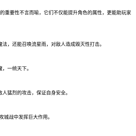
备的重要性不言而喻，它们不仅能提升角色的属性，更能助玩家
魔法，还能召唤流星雨，对敌人造成毁灭性打击。
魔，一统天下。
敌人猛烈的攻击，保证自身安全。
攻城战中发挥巨大作用。