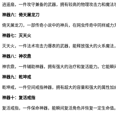
逍遥扇，一件攻守兼备的武器，拥有较高的物理攻击力和魔法
神器六：倚天屠龙刀
倚天屠龙刀，一部传奇小说中的神兵，在网虫传奇中同样威力
神器七：灭天火
灭天火，一件法术攻击力爆表的武器，能释放强大的火系魔法
神器八：神农鼎
神农鼎，一件辅助神器，拥有强大的治疗和复活能力。它能瞬
神器九：乾坤戒
乾坤戒，一件空间戒指神器，拥有超大的容量和强大的属性加
神器十：复活戒指
复活戒指，一件保命神器，能瞬间复活角色并恢复一定生命值