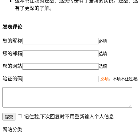
这本书让我对逆战：迷失传奇有了全新的认识。逆战：迷
有了更深的了解。
发表评论
您的昵称
必填
您的邮箱
选填
您的网站
选填
验证的码
必填
，不填不让过哦
记住我,下次回复时不用重新输入个人信息
网站分类