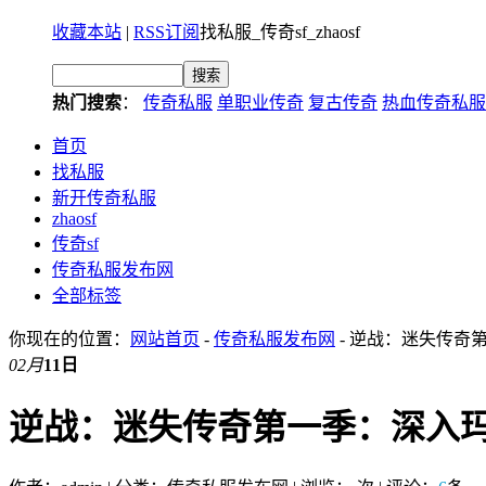
收藏本站
|
RSS订阅
找私服_传奇sf_zhaosf
热门搜索
：
传奇私服
单职业传奇
复古传奇
热血传奇私服
首页
找私服
新开传奇私服
zhaosf
传奇sf
传奇私服发布网
全部标签
你现在的位置：
网站首页
-
传奇私服发布网
- 逆战：迷失传奇
02月
11日
逆战：迷失传奇第一季：深入