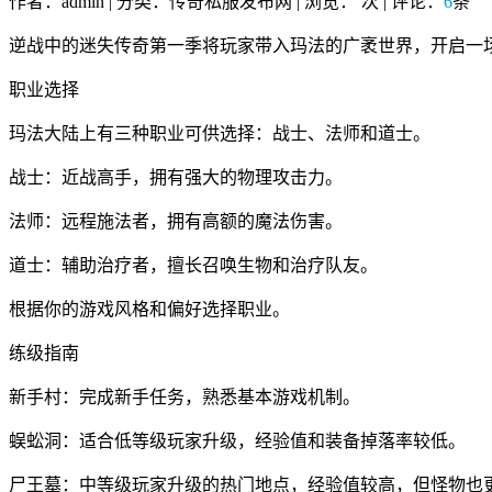
作者：admin | 分类：传奇私服发布网 | 浏览：
次 | 评论：
6
条
逆战中的迷失传奇第一季将玩家带入玛法的广袤世界，开启一
职业选择
玛法大陆上有三种职业可供选择：战士、法师和道士。
战士：近战高手，拥有强大的物理攻击力。
法师：远程施法者，拥有高额的魔法伤害。
道士：辅助治疗者，擅长召唤生物和治疗队友。
根据你的游戏风格和偏好选择职业。
练级指南
新手村：完成新手任务，熟悉基本游戏机制。
蜈蚣洞：适合低等级玩家升级，经验值和装备掉落率较低。
尸王墓：中等级玩家升级的热门地点，经验值较高，但怪物也