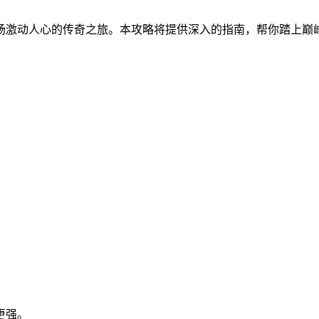
场激动人心的传奇之旅。本攻略将提供深入的指南，帮你踏上巅
更强。