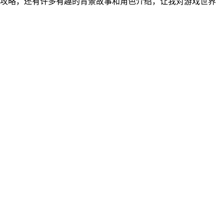
攻略，还有许多有趣的背景故事和角色介绍，让我对游戏世界