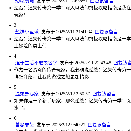
幻境晨曦
发布于 2025/2/11 20:36:51
回复该留言
逆战：迷失传奇第一季：深入玛法的终极攻略指南是我在
玩家！
3
盐焗小星球
发布于 2025/2/11 21:41:34
回复该留言
逆战：迷失传奇第一季：深入玛法的终极攻略指南是一本
上探险的勇士们！
4
迫于生活不敢换名字
发布于 2025/2/11 22:43:48
回复该
作为一名资深的传奇玩家，我必须说逆战：迷失传奇第一
详细介绍，让我的游戏之旅更加精彩！
5
温柔野心家
发布于 2025/2/12 2:50:57
回复该留言
如果你是一个新手玩家，那么逆战：迷失传奇第一季：深
水平。
6
善恶罪徒
发布于 2025/2/12 9:40:27
回复该留言