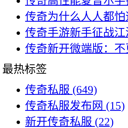
传奇高性能夏普尔手镯
传奇为什么人人都怕道
传奇手游新手征战江湖
传奇新开微端版：不更
最热标签
传奇私服
(649)
传奇私服发布网
(15)
新开传奇私服
(22)