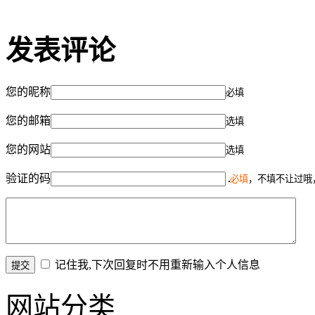
发表评论
您的昵称
必填
您的邮箱
选填
您的网站
选填
验证的码
必填
，不填不让过哦
记住我,下次回复时不用重新输入个人信息
网站分类