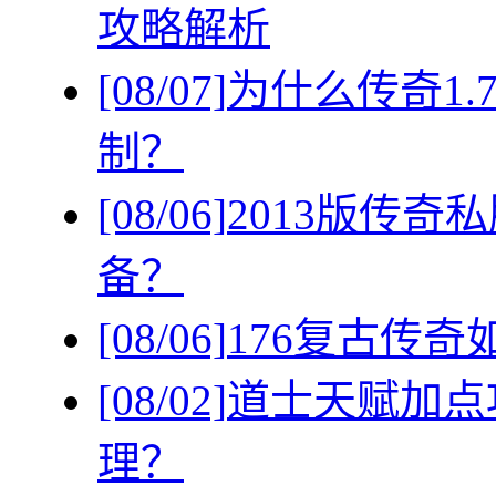
攻略解析
[08/07]
为什么传奇1
制？
[08/06]
2013版传
备？
[08/06]
176复古传
[08/02]
道士天赋加点
理？