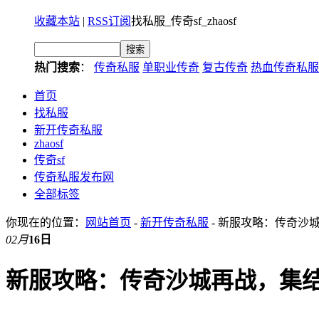
收藏本站
|
RSS订阅
找私服_传奇sf_zhaosf
热门搜索
：
传奇私服
单职业传奇
复古传奇
热血传奇私服
首页
找私服
新开传奇私服
zhaosf
传奇sf
传奇私服发布网
全部标签
你现在的位置：
网站首页
-
新开传奇私服
- 新服攻略：传奇沙
02月
16日
新服攻略：传奇沙城再战，集