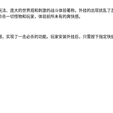
玩法、庞大的世界观和刺激的战斗体验著称。外挂的出现扰乱了
秒杀一切怪物和玩家，体验前所未有的爽快感。
据，实现了一击必杀的功能。玩家安装外挂后，只需按下指定快
：