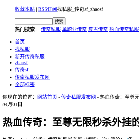
收藏本站
|
RSS订阅
找私服_传奇sf_zhaosf
热门搜索
：
传奇私服
单职业传奇
复古传奇
热血传奇私服
首页
找私服
新开传奇私服
zhaosf
传奇sf
传奇私服发布网
全部标签
你现在的位置：
网站首页
-
传奇私服发布网
- 热血传奇：至尊
04月
01日
热血传奇：至尊无限秒杀外挂