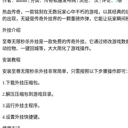
作者：admin | 分类：传奇私服发布网 | 浏览：
次 | 评论：
3
条
热血传奇，一款铭刻在无数玩家心中不朽的游戏，以其经典的
的出现，无疑是传奇外挂界的一颗重磅炸弹，它能让玩家瞬间
外挂介绍
至尊无限秒杀外挂是一款免费的传奇外挂，它通过修改游戏数
动捡物、一键回城等，大大简化了游戏操作。
安装教程
安装至尊无限秒杀外挂非常简单，只需按照以下步骤操作即可
1.下载外挂压缩包。
2.解压压缩包到游戏目录。
3.运行外挂主程序。
4.设置外挂快捷键。