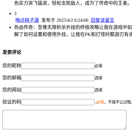
色实力突飞猛进，轻松击败敌人，成为了传奇中的王者。
3
喝点桃子酒
发布于 2025/4/2 6:24:06
回复该留言
热血传奇：至尊无限秒杀外挂的终极攻略让我在游戏中如
解了如何设置和使用外挂，让我在PK和打怪时都游刃有
发表评论
您的昵称
必填
您的邮箱
选填
您的网站
选填
验证的码
必填
，不填不让过哦