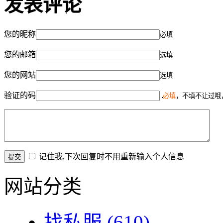
发表评论
您的昵称
必填
您的邮箱
选填
您的网站
选填
验证的码
必填
，不填不让过哦
记住我,下次回复时不用重新输入个人信息
网站分类
找私服
(610)