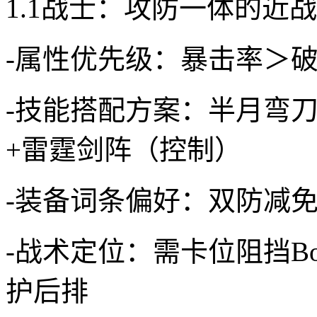
1.1战士：攻防一体的近
-属性优先级：暴击率＞
-技能搭配方案：半月弯
+雷霆剑阵（控制）
-装备词条偏好：双防减
-战术定位：需卡位阻挡B
护后排