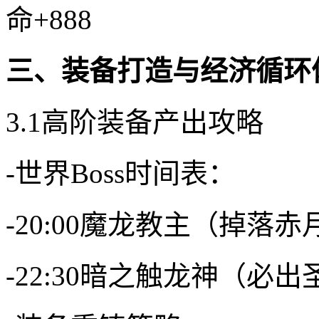
命+888
三、装备打造与经济循环
3.1高阶装备产出攻略
-世界Boss时间表：
-20:00魔龙教主（掉落
-22:30暗之触龙神（必