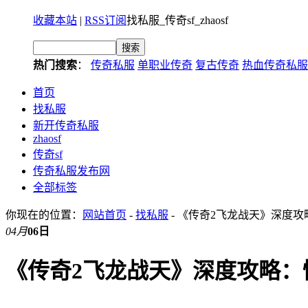
收藏本站
|
RSS订阅
找私服_传奇sf_zhaosf
热门搜索
：
传奇私服
单职业传奇
复古传奇
热血传奇私服
首页
找私服
新开传奇私服
zhaosf
传奇sf
传奇私服发布网
全部标签
你现在的位置：
网站首页
-
找私服
- 《传奇2飞龙战天》深度
04月
06日
《传奇2飞龙战天》深度攻略：