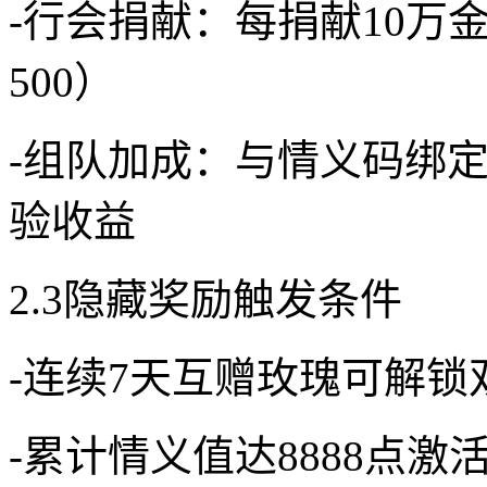
-行会捐献：每捐献10万
500）
-组队加成：与情义码绑定玩
验收益
2.3隐藏奖励触发条件
-连续7天互赠玫瑰可解锁
-累计情义值达8888点激