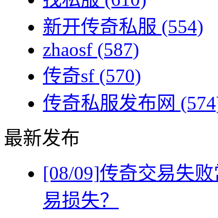
新开传奇私服
(554)
zhaosf
(587)
传奇sf
(570)
传奇私服发布网
(574
最新发布
[08/09]
传奇交易失败
易损失？