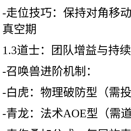
-走位技巧：保持对角移
真空期
1.3道士：团队增益与持
-召唤兽进阶机制：
-白虎：物理破防型（需投
-青龙：法术AOE型（需