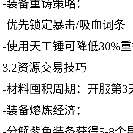
-装备重铸策略：
-优先锁定暴击/吸血词条
-使用天工锤可降低30%
3.2资源交易技巧
-材料囤积周期：开服第
-装备熔炼经济：
-分解紫色装备获得5-8个