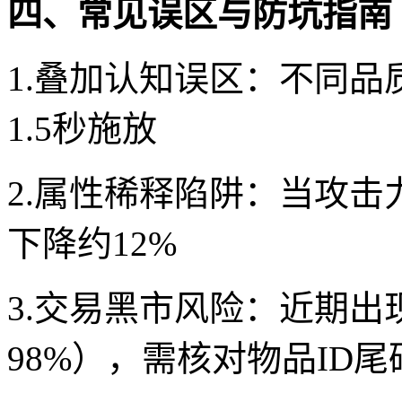
四、常见误区与防坑指南
1.叠加认知误区：不同
1.5秒施放
2.属性稀释陷阱：当攻击
下降约12%
3.交易黑市风险：近期
98%），需核对物品ID尾