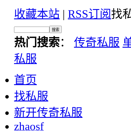
收藏本站
|
RSS订阅
找私
热门搜索
：
传奇私服
私服
首页
找私服
新开传奇私服
zhaosf