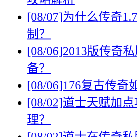
[08/07]
为什么传奇1
制？
[08/06]
2013版传
备？
[08/06]
176复古传
[08/02]
道士天赋加点
理？
[08/02]
道士在传奇私