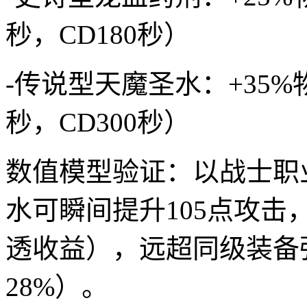
秒，CD180秒）
-传说型天魔圣水：+35%
秒，CD300秒）
数值模型验证：以战士职
水可瞬间提升105点攻击
透收益），远超同级装备
28%）。