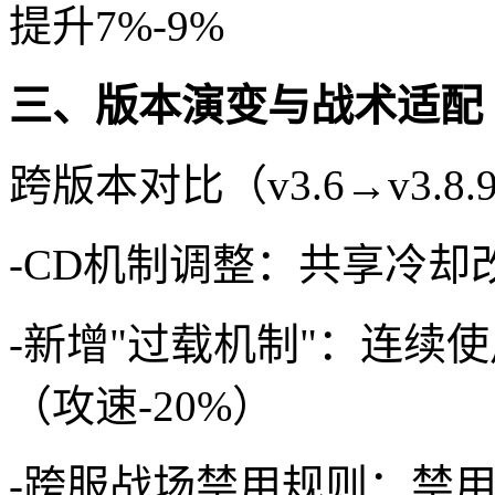
提升7%-9%
三、版本演变与战术适配
跨版本对比（v3.6→v3.8.
-CD机制调整：共享冷
-新增"过载机制"：连续
（攻速-20%）
-跨服战场禁用规则：禁