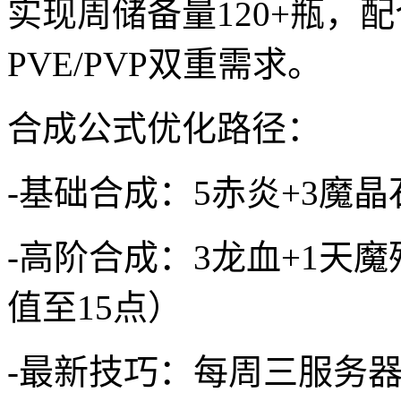
实现周储备量120+瓶，
PVE/PVP双重需求。
合成公式优化路径：
-基础合成：5赤炎+3魔晶
-高阶合成：3龙血+1天
值至15点）
-最新技巧：每周三服务