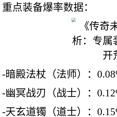
重点装备爆率数据：
-暗殿法杖（法师）：0.
-幽冥战刃（战士）：0.1
-天玄道镯（道士）：0.