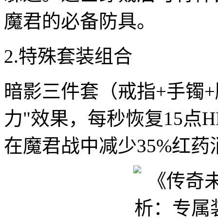
魔君的必备防具。
2.特殊套装组合
暗影三件套（戒指+手镯
力"效果，每秒恢复15点
在魔君战中减少35%红药