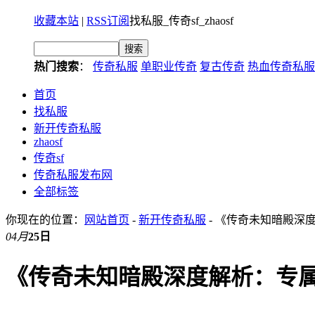
收藏本站
|
RSS订阅
找私服_传奇sf_zhaosf
热门搜索
：
传奇私服
单职业传奇
复古传奇
热血传奇私服
首页
找私服
新开传奇私服
zhaosf
传奇sf
传奇私服发布网
全部标签
你现在的位置：
网站首页
-
新开传奇私服
- 《传奇未知暗殿深
04月
25日
《传奇未知暗殿深度解析：专