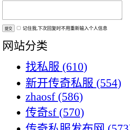
记住我,下次回复时不用重新输入个人信息
网站分类
找私服
(610)
新开传奇私服
(554)
zhaosf
(586)
传奇sf
(570)
传奇私服发布网
(573