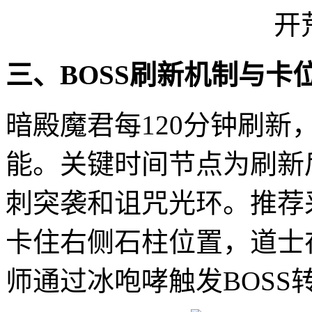
三、BOSS刷新机制与卡
暗殿魔君每120分钟刷新，
能。关键时间节点为刷新
刺突袭和诅咒光环。推荐
卡住右侧石柱位置，道士在(
师通过冰咆哮触发BOSS