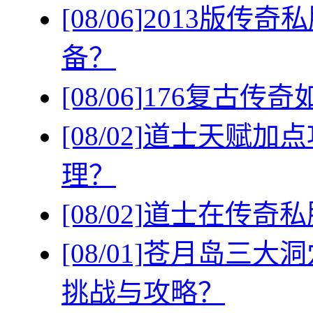
[08/06]
2013版传
备？
[08/06]
176复古传
[08/02]
道士天赋加点
理？
[08/02]
道士在传奇私
[08/01]
苍月岛三大洞
挑战与攻略？