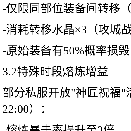
-仅限同部位装备间转移
-消耗转移水晶×3（攻城
-原始装备有50%概率损毁
3.2特殊时段熔炼增益
部分私服开放"神匠祝福"活
22:00）：
-熔炼暴击率提升至3倍