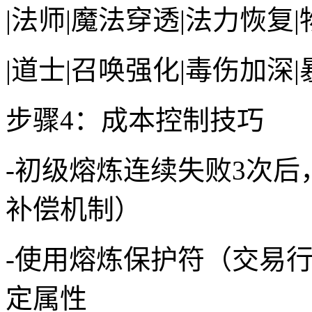
|法师|魔法穿透|法力恢复|
|道士|召唤强化|毒伤加深|
步骤4：成本控制技巧
-初级熔炼连续失败3次
补偿机制）
-使用熔炼保护符（交易行
定属性