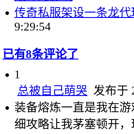
传奇私服架设一条龙代
9:29:54
已有8条评论了
1
总被自己萌哭
发布于 20
装备熔炼一直是我在游
细攻略让我茅塞顿开，