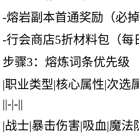
-熔岩副本首通奖励（必掉
-行会商店5折材料包（每
步骤3：熔炼词条优先级
|职业类型|核心属性|次选
||-|-||
|战士|暴击伤害|吸血|魔法