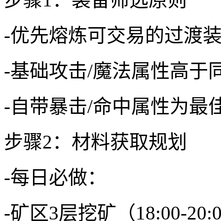
-优先熔炼可交易的过渡装
-基础攻击/魔法属性高于
-自带暴击/命中属性为最
步骤2：材料获取规划
-每日必做：
-矿区3层挖矿（18:00-20