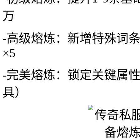
万
-高级熔炼：新增特殊词
×5
-完美熔炼：锁定关键属性
具）