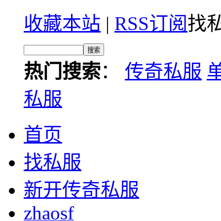
收藏本站
|
RSS订阅
找私
热门搜索
：
传奇私服
私服
首页
找私服
新开传奇私服
zhaosf