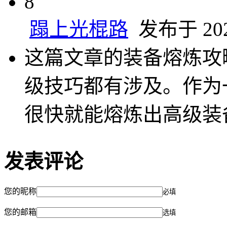
8
蹋上光棍路
发布于 2025
这篇文章的装备熔炼攻
级技巧都有涉及。作为
很快就能熔炼出高级装
发表评论
您的昵称
必填
您的邮箱
选填