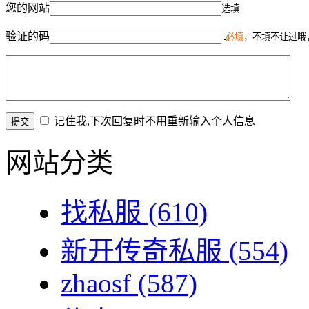
您的网站
选填
验证的码
必填
，不填不让过哦
记住我,下次回复时不用重新输入个人信息
网站分类
找私服
(610)
新开传奇私服
(554)
zhaosf
(587)