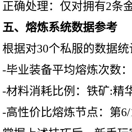
正确处理：仅对拥有2条
五、熔炼系统数据参考
根据对30个私服的数据统
-毕业装备平均熔炼次数：战
-材料消耗比例：铁矿:精华:天
-高性价比熔炼节点：第6/