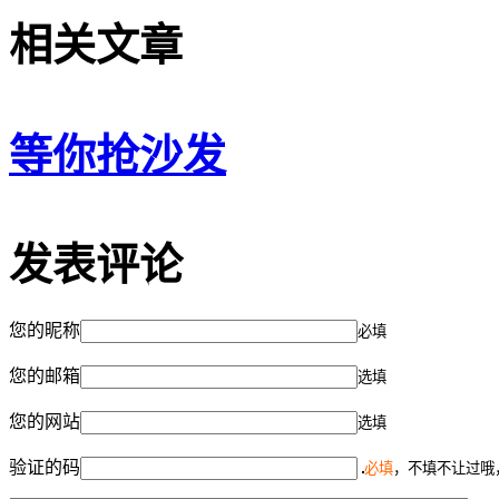
相关文章
等你抢沙发
发表评论
您的昵称
必填
您的邮箱
选填
您的网站
选填
验证的码
必填
，不填不让过哦