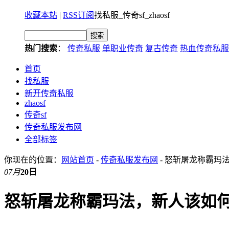
收藏本站
|
RSS订阅
找私服_传奇sf_zhaosf
热门搜索
：
传奇私服
单职业传奇
复古传奇
热血传奇私服
首页
找私服
新开传奇私服
zhaosf
传奇sf
传奇私服发布网
全部标签
你现在的位置：
网站首页
-
传奇私服发布网
- 怒斩屠龙称霸玛
07月
20日
怒斩屠龙称霸玛法，新人该如