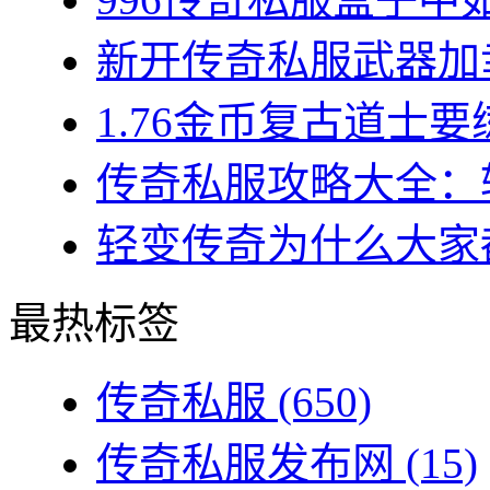
新开传奇私服武器加幸
1.76金币复古道士要练
传奇私服攻略大全：转
轻变传奇为什么大家都
最热标签
传奇私服
(650)
传奇私服发布网
(15)