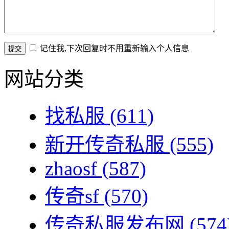
记住我,下次回复时不用重新输入个人信息
网站分类
找私服
(611)
新开传奇私服
(555)
zhaosf
(587)
传奇sf
(570)
传奇私服发布网
(574