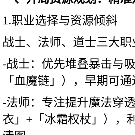
1.职业选择与资源倾斜
战士、法师、道士三大职
-战士：优先堆叠暴击与
「血魔链」），早期可通
-法师：专注提升魔法穿
衣」+「冰霜权杖」），