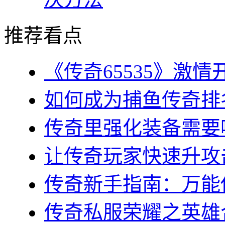
推荐看点
《传奇65535》激情
如何成为捕鱼传奇排名
传奇里强化装备需要哪
让传奇玩家快速升攻击
传奇新手指南：万能传
传奇私服荣耀之英雄合