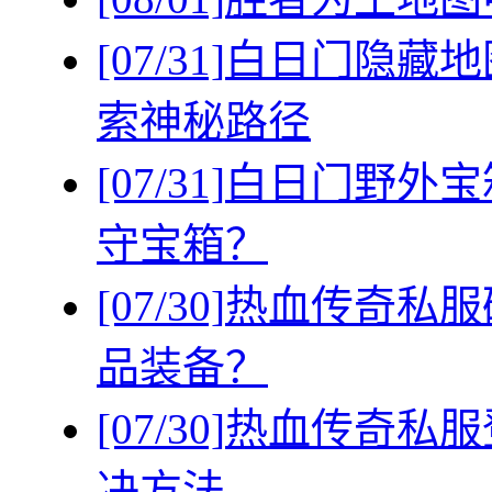
[07/31]
白日门隐藏地
索神秘路径
[07/31]
白日门野外宝
守宝箱？
[07/30]
热血传奇私服
品装备？
[07/30]
热血传奇私服
决方法