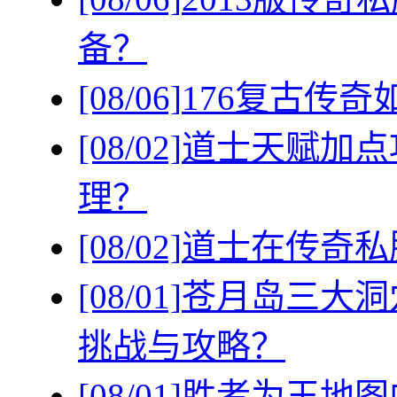
备？
[08/06]
176复古传
[08/02]
道士天赋加点
理？
[08/02]
道士在传奇私
[08/01]
苍月岛三大洞
挑战与攻略？
[08/01]
胜者为王地图