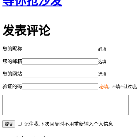
等你抢沙发
发表评论
您的昵称
必填
您的邮箱
选填
您的网站
选填
验证的码
必填
，不填不让过哦
记住我,下次回复时不用重新输入个人信息