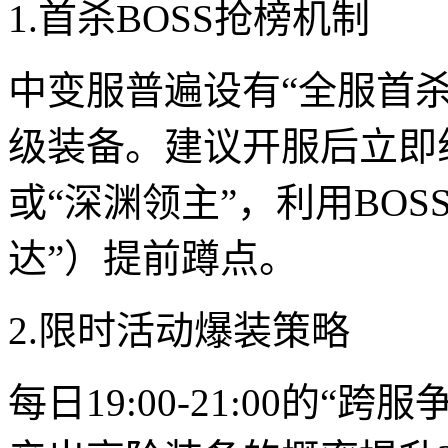
1.首杀BOSS抢榜机制
中变服普遍设有“全服首杀
级装备。建议开服后立即组
或“深渊领主”，利用BOS
达”）提前蹲点。
2.限时活动爆装策略
每日19:00-21:00的“