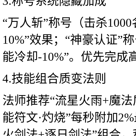
3.称号系统隐藏加成
“万人斩”称号（击杀100
10%”效果；“神豪认证”
能冷却-10%”。优先完
4.技能组合质变法则
法师推荐“流星火雨+魔法
能符文·灼烧”每秒附加2
火剑法+逐日剑法”组合，利