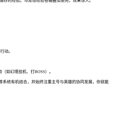
获得储存的经验。与双倍经验卷轴叠加使用，效果惊人。
人行动。
（如幻境挂机、打BOSS）。
灵珠等系统有机结合，并始终注重主号与英雄的协同发展，你就能