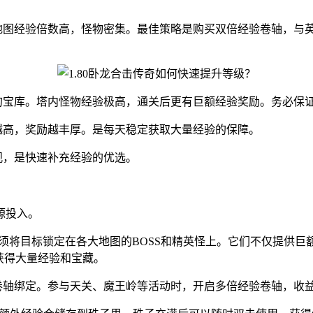
境地图经验倍数高，怪物密集。最佳策略是购买双倍经验卷轴，与
的宝库。塔内怪物经验极高，通关后更有巨额经验奖励。务必保
越高，奖励越丰厚。是每天稳定获取大量经验的保障。
观，是快速补充经验的优选。
源投入。
。必须将目标锁定在各大地图的BOSS和精英怪上。它们不仅提供
获得大量经验和宝藏。
卷轴绑定。参与天关、魔王岭等活动时，开启多倍经验卷轴，收