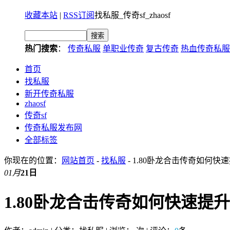
收藏本站
|
RSS订阅
找私服_传奇sf_zhaosf
热门搜索
：
传奇私服
单职业传奇
复古传奇
热血传奇私服
首页
找私服
新开传奇私服
zhaosf
传奇sf
传奇私服发布网
全部标签
你现在的位置：
网站首页
-
找私服
- 1.80卧龙合击传奇如何快
01月
21日
1.80卧龙合击传奇如何快速提