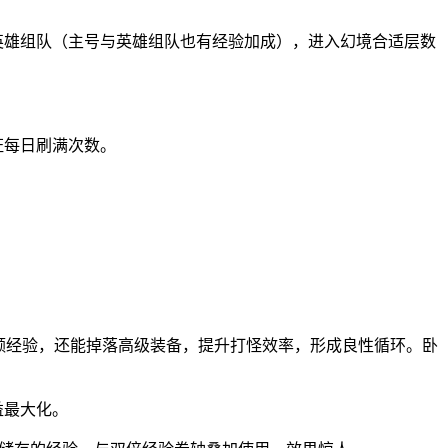
英雄组队（主号与英雄组队也有经验加成），进入幻境合适层数
证每日刷满次数。
巨额经验，还能掉落高级装备，提升打怪效率，形成良性循环。卧
益最大化。