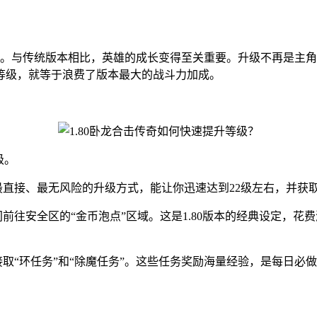
？
”玩法。与传统版本相比，英雄的成长变得至关重要。升级不再是
等级，就等于浪费了版本最大的战斗力加成。
级。
最直接、最无风险的升级方式，能让你迅速达到22级左右，并获
间前往安全区的“金币泡点”区域。这是1.80版本的经典设定，
接取“环任务”和“除魔任务”。这些任务奖励海量经验，是每日必