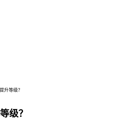
速提升等级？
升等级？