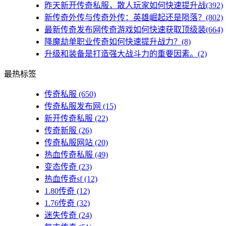
昨天新开传奇私服，散人玩家如何快速提升战(392)
新传奇外传与传奇外传：英雄崛起还是陨落？(802)
最新传奇发布网传奇游戏如何快速获取顶级装(664)
降魔劫单职业传奇如何快速提升战力？(8)
升级和装备是打造强大战斗力的重要因素。(2)
最热标签
传奇私服
(650)
传奇私服发布网
(15)
新开传奇私服
(22)
传奇新服
(26)
传奇私服网站
(20)
热血传奇私服
(49)
变态传奇
(23)
热血传奇sf
(12)
1.80传奇
(12)
1.76传奇
(32)
迷失传奇
(24)