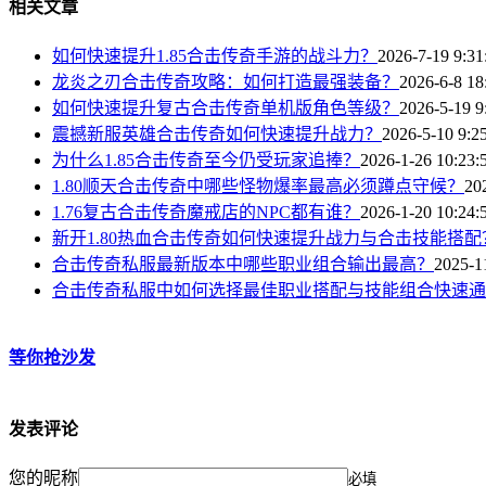
相关文章
如何快速提升1.85合击传奇手游的战斗力？
2026-7-19 9:31
龙炎之刃合击传奇攻略：如何打造最强装备？
2026-6-8 18
如何快速提升复古合击传奇单机版角色等级？
2026-5-19 9
震撼新服英雄合击传奇如何快速提升战力？
2026-5-10 9:2
为什么1.85合击传奇至今仍受玩家追捧？
2026-1-26 10:23:
1.80顺天合击传奇中哪些怪物爆率最高必须蹲点守候？
20
1.76复古合击传奇魔戒店的NPC都有谁？
2026-1-20 10:24:
新开1.80热血合击传奇如何快速提升战力与合击技能搭配
合击传奇私服最新版本中哪些职业组合输出最高？
2025-1
合击传奇私服中如何选择最佳职业搭配与技能组合快速通
等你抢沙发
发表评论
您的昵称
必填