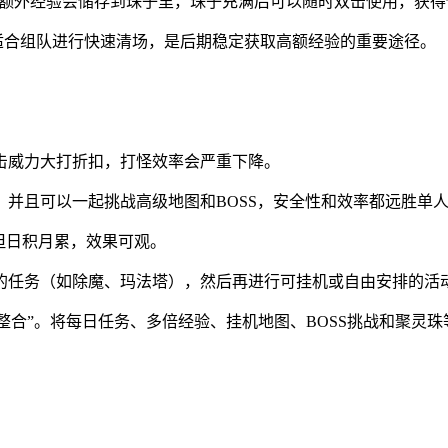
获得的额外经验会储存到珠子里，珠子充满后可以随时双击使用，
适合组队进行快速清场，是后期稳定获取高额经验的重要途径。
击威力大打折扣，打怪效率会严重下降。
并且可以一起挑战高级地图和BOSS，安全性和效率都远胜单
但日积月累，效果可观。
任务（如除魔、玛法塔），然后再进行可挂机或自由安排的活动
源整合”。将每日任务、多倍经验、挂机地图、BOSS挑战和聚