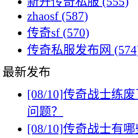
新开传奇私服
(555)
zhaosf
(587)
传奇sf
(570)
传奇私服发布网
(574
最新发布
[08/10]
传奇战士练废
问题？
[08/10]
传奇战士有哪