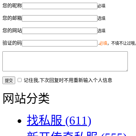
您的昵称
必填
您的邮箱
选填
您的网站
选填
验证的码
必填
，不填不让过哦
记住我,下次回复时不用重新输入个人信息
网站分类
找私服
(611)