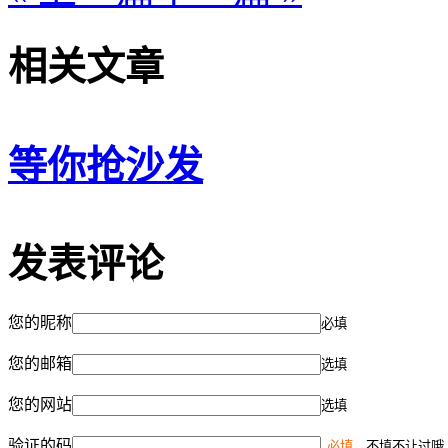
相关文章
等你抢沙发
发表评论
您的昵称
必填
您的邮箱
选填
您的网站
选填
验证的码
必填
，不填不让过哦