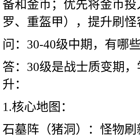
备和金币；优先将金币投
罗、重盔甲），提升刷怪
问：30-40级中期，有
答：30级是战士质变期，
升：
1.核心地图：
石墓阵（猪洞）：怪物刷