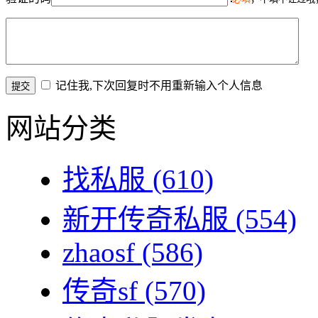
记住我,下次回复时不用重新输入个人信息
网站分类
找私服
(610)
新开传奇私服
(554)
zhaosf
(586)
传奇sf
(570)