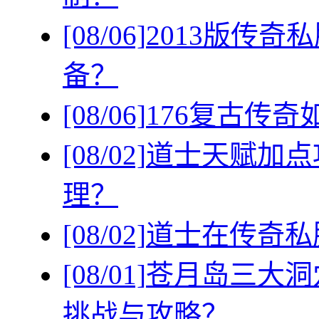
[08/06]
2013版传
备？
[08/06]
176复古传
[08/02]
道士天赋加点
理？
[08/02]
道士在传奇私
[08/01]
苍月岛三大洞
挑战与攻略？