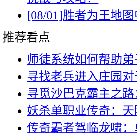
[08/01]
胜者为王地图
推荐看点
师徒系统如何帮助弟子(
寻找老兵进入庄园对于
寻觅沙巴克霸主之路：稻
妖杀单职业传奇：天降
传奇霸者驾临龙啸：单