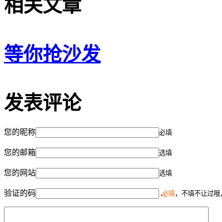
相关文章
等你抢沙发
发表评论
您的昵称
必填
您的邮箱
选填
您的网站
选填
验证的码
必填
，不填不让过哦