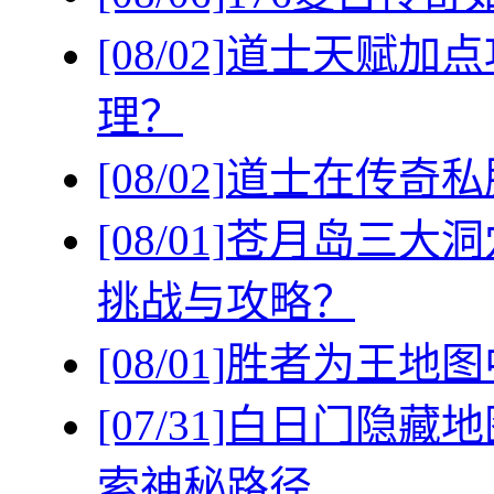
[08/02]
道士天赋加点
理？
[08/02]
道士在传奇私
[08/01]
苍月岛三大洞
挑战与攻略？
[08/01]
胜者为王地图
[07/31]
白日门隐藏地
索神秘路径