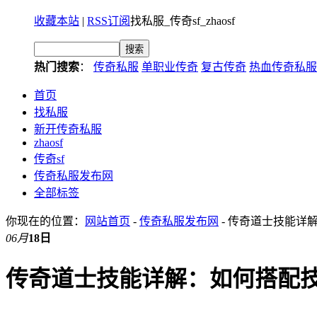
收藏本站
|
RSS订阅
找私服_传奇sf_zhaosf
热门搜索
：
传奇私服
单职业传奇
复古传奇
热血传奇私服
首页
找私服
新开传奇私服
zhaosf
传奇sf
传奇私服发布网
全部标签
你现在的位置：
网站首页
-
传奇私服发布网
- 传奇道士技能详
06月
18日
传奇道士技能详解：如何搭配