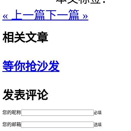
« 上一篇
下一篇 »
相关文章
等你抢沙发
发表评论
您的昵称
必填
您的邮箱
选填