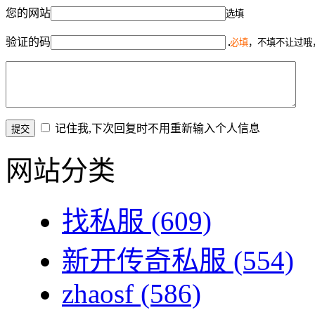
您的网站
选填
验证的码
必填
，不填不让过哦
记住我,下次回复时不用重新输入个人信息
网站分类
找私服
(609)
新开传奇私服
(554)
zhaosf
(586)