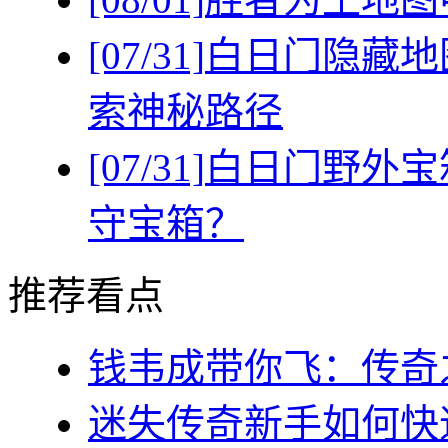
[07/31]
白日门隐藏地
索神秘路径
[07/31]
白日门野外宝
守宝箱？
推荐看点
钱韦成带你飞：传奇之
迷失传奇新手如何快速