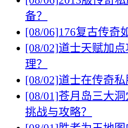
备？
[08/06]
176复古传
[08/02]
道士天赋加点
理？
[08/02]
道士在传奇私
[08/01]
苍月岛三大洞
挑战与攻略？
[08/01]
胜者为王地图