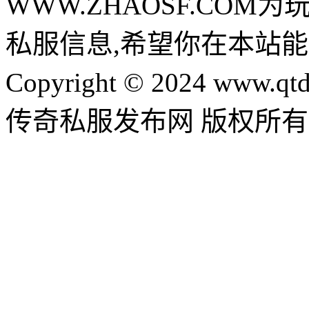
WWW.ZHAOSF.COM为
私服信息,希望你在本站能
Copyright © 2024 www.qtd
传奇私服发布网 版权所有