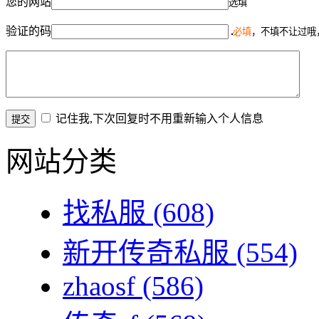
您的网站
选填
验证的码
必填
，不填不让过哦
记住我,下次回复时不用重新输入个人信息
网站分类
找私服
(608)
新开传奇私服
(554)
zhaosf
(586)