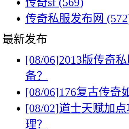
传奇sf
(569)
传奇私服发布网
(572
最新发布
[08/06]
2013版传
备？
[08/06]
176复古传
[08/02]
道士天赋加点
理？