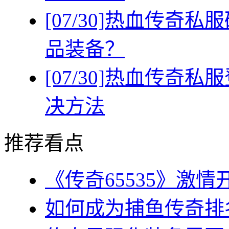
[07/30]
热血传奇私服
品装备？
[07/30]
热血传奇私服
决方法
推荐看点
《传奇65535》激情
如何成为捕鱼传奇排名