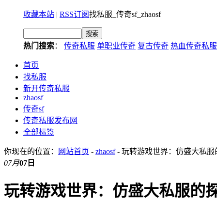
收藏本站
|
RSS订阅
找私服_传奇sf_zhaosf
热门搜索
：
传奇私服
单职业传奇
复古传奇
热血传奇私服
首页
找私服
新开传奇私服
zhaosf
传奇sf
传奇私服发布网
全部标签
你现在的位置：
网站首页
-
zhaosf
- 玩转游戏世界：仿盛大私服
07月
07日
玩转游戏世界：仿盛大私服的