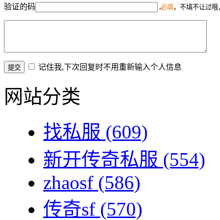
验证的码
必填
，不填不让过哦
记住我,下次回复时不用重新输入个人信息
网站分类
找私服
(609)
新开传奇私服
(554)
zhaosf
(586)
传奇sf
(570)