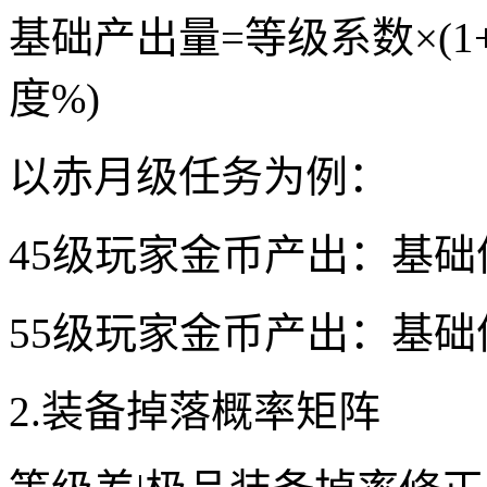
基础产出量=等级系数×(1+V
度%)
以赤月级任务为例：
45级玩家金币产出：基础值450
55级玩家金币产出：基础值720
2.装备掉落概率矩阵