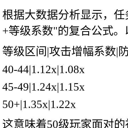
根据大数据分析显示，任
+等级系数"的复合公式
等级区间|攻击增幅系数|
40-44|1.12x|1.08x
45-49|1.24x|1.15x
50+|1.35x|1.22x
这意味着50级玩家面对