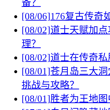
备？
[08/06]
176复古传
[08/02]
道士天赋加点
理？
[08/02]
道士在传奇私
[08/01]
苍月岛三大洞
挑战与攻略？
[08/01]
胜者为王地图