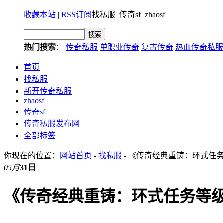
收藏本站
|
RSS订阅
找私服_传奇sf_zhaosf
热门搜索
：
传奇私服
单职业传奇
复古传奇
热血传奇私服
首页
找私服
新开传奇私服
zhaosf
传奇sf
传奇私服发布网
全部标签
你现在的位置：
网站首页
-
找私服
- 《传奇经典重铸：环式任
05月
31日
《传奇经典重铸：环式任务等