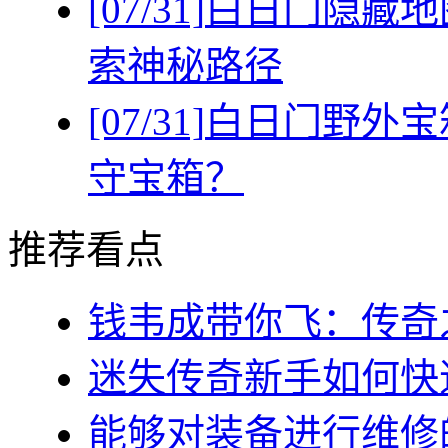
[07/31]
白日门隐藏地
索神秘路径
[07/31]
白日门野外宝
守宝箱？
推荐看点
钱韦成带你飞：传奇之
迷失传奇新手如何快速
能够对装备进行维修的几