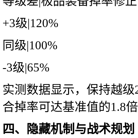
等级差|极品装备掉率修正
+3级|120%
同级|100%
-3级|65%
实测数据显示，保持越级2
合掉率可达基准值的1.8
四、隐藏机制与战术规划