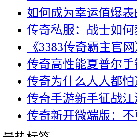
如何成为幸运值爆表的
传奇私服：战士如何获
《3383传奇霸主官网
传奇高性能夏普尔手镯
传奇为什么人人都怕道
传奇手游新手征战江湖
传奇新开微端版：不更