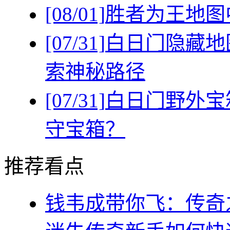
[08/01]
胜者为王地图
[07/31]
白日门隐藏地
索神秘路径
[07/31]
白日门野外宝
守宝箱？
推荐看点
钱韦成带你飞：传奇之