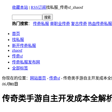
收藏本站
|
RSS订阅
找私服_传奇sf_zhaosf
热门搜索
：
传奇私服
单职业传奇
复古传奇
热血传奇私服
首页
找私服
新开传奇私服
zhaosf
传奇sf
传奇私服发布网
全部标签
你现在的位置：
网站首页
-
传奇sf
- 传奇类手游自主开发成本全
06月
01日
传奇类手游自主开发成本全解析