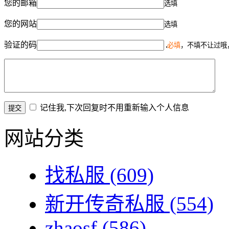
您的邮箱
选填
您的网站
选填
验证的码
必填
，不填不让过哦
记住我,下次回复时不用重新输入个人信息
网站分类
找私服
(609)
新开传奇私服
(554)
zhaosf
(586)