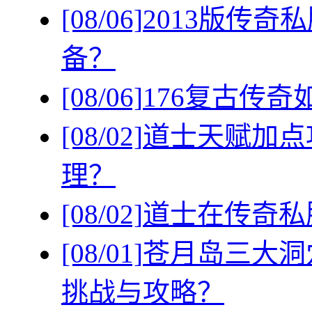
[08/06]
2013版传
备？
[08/06]
176复古传
[08/02]
道士天赋加点
理？
[08/02]
道士在传奇私
[08/01]
苍月岛三大洞
挑战与攻略？