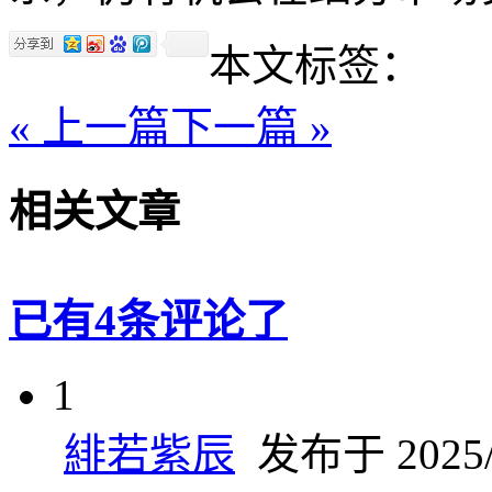
本文标签：
« 上一篇
下一篇 »
相关文章
已有4条评论了
1
緋若紫辰
发布于 2025/6