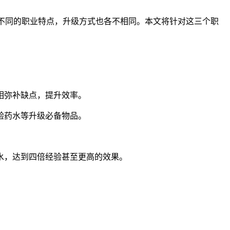
不同的职业特点，升级方式也各不相同。本文将针对这三个职
相弥补缺点，提升效率。
验药水等升级必备物品。
。
水，达到四倍经验甚至更高的效果。