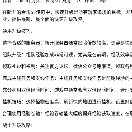
作者：admin | 分类：传奇sf | 浏览：
次 | 评论：
0
条
在新开的合击SF传奇中，快速升级是所有玩家追求的目标，
业，提供最新、最全面的快速升级攻略。
通用升级技巧：
选择合适的服务器：新开服务器通常经验倍数较高，更容易快
组队升级：组队经验加成非常可观，尤其是在前期，组队效率
领取礼包和福利：关注官方论坛、微信公众号等渠道，领取各
完成主线任务和支线任务：主线任务和支线任务是前期经验的
充分利用双倍经验时间：游戏中通常会有双倍经验时间，合理
挂机技巧：选择怪物密度高、刷新快的地图进行挂机。设置好
合理使用经验卷轴：经验卷轴能大幅度提升经验获取速度，在
战士升级攻略：