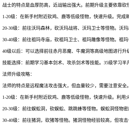
战士的特点是血厚防高，近战输出强大。前期升级主要依靠砍
1-20级：在新手村附近砍鸡、鹿等低级怪物，快速升级。完成
20-30级：前往沃玛森林，砍沃玛战将、沃玛卫士等怪物。沃
30-40级：前往祖玛寺庙，砍祖玛卫士、祖玛雕像等怪物。祖
40级以后：可以选择前往赤月恶魔、牛魔洞等高级地图进行升
技能选择：前期学习基本剑术、攻杀剑术等技能。35级学习
法师升级攻略：
法师的特点是远程魔法攻击强大，但血量较少，需要注意安全
1-20级：在新手村附近砍鸡、鹿等低级怪物，快速升级。利
20-30级：前往蜈蚣洞，砍蜈蚣、跳跳蜂等怪物。蜈蚣洞怪物
30-40级：前往猪洞，砍猪等怪物。猪洞怪物经验较高，但攻