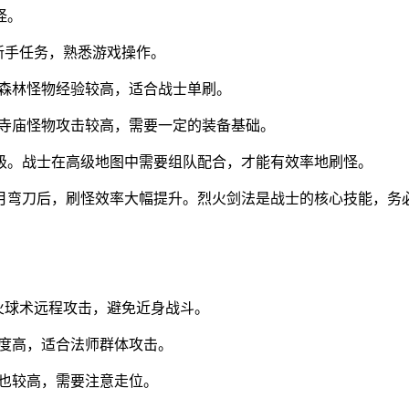
怪。
新手任务，熟悉游戏操作。
玛森林怪物经验较高，适合战士单刷。
玛寺庙怪物攻击较高，需要一定的装备基础。
级。战士在高级地图中需要组队配合，才能有效率地刷怪。
半月弯刀后，刷怪效率大幅提升。烈火剑法是战士的核心技能，务
。
用火球术远程攻击，避免近身战斗。
密度高，适合法师群体攻击。
击也较高，需要注意走位。