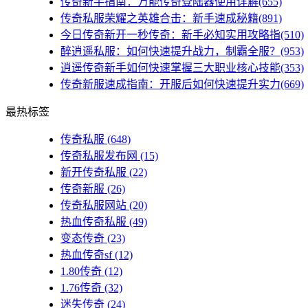
传奇新手指南：万能传奇登陆器使用详解(655)
传奇私服荣耀之英雄合击：新手速成秘籍(891)
今日传奇新开一秒传奇：新手必知实用攻略指(510)
醉逍遥私服：如何快速提升战力，制霸全服？(953)
逍遥传奇新手如何快速掌握三大职业核心技能(353)
传奇新服速成指南：开服后如何快速提升实力(669)
最热标签
传奇私服
(648)
传奇私服发布网
(15)
新开传奇私服
(22)
传奇新服
(26)
传奇私服网站
(20)
热血传奇私服
(49)
变态传奇
(23)
热血传奇sf
(12)
1.80传奇
(12)
1.76传奇
(32)
迷失传奇
(24)