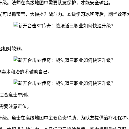
升级。法师在高级地图中需要队友保护，才能安全输出。
光可以抓宝宝，大幅提升战斗力。35级学习冰咆哮后，刷怪效率
出相对较弱。
施毒术和治愈术辅助自己。
，适合道士单刷。
，需要注意走位。
行升级。道士在高级地图中主要负责辅助，为队友提供治疗和保护