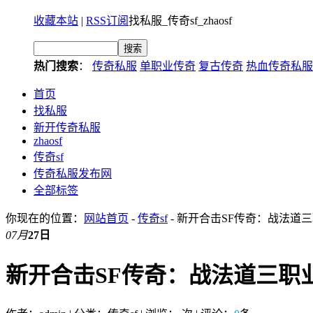
收藏本站
|
RSS订阅
找私服_传奇sf_zhaosf
热门搜索
：
传奇私服
单职业传奇
复古传奇
热血传奇私服
首页
找私服
新开传奇私服
zhaosf
传奇sf
传奇私服发布网
全部标签
你现在的位置：
网站首页
-
传奇sf
- 新开合击SF传奇：战法道
07月
27日
新开合击SF传奇：战法道三职