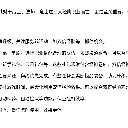
尤其对于战士、法师、道士这三大经典职业而言，更是至关重要。
速升级。关注服务器活动，如双倍经验等，抓住机会。
远高于单刷。选择职业搭配合理的队伍，如战法道组合，可以互
种新手礼包、节日礼包等，这些礼包通常包含经验卷轴、双倍经
主要来源，务必优先完成。有些任务会奖励极品装备，助力升级
安排游戏时间，最大化利用双倍经验效果。可以配合双倍经验药
自动喝药、自动捡取等功能，保证挂机效率。
刷怪、做任务时使用，效果更佳。