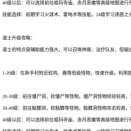
40级以后：可以选择前往祖玛寺庙、赤月恶魔等高级地图进行
技能选择：前期学习火球术、雷电术等技能。24级学习诱惑之
道士升级攻略：
道士的特点是辅助能力强大，可以召唤神兽、治疗队友，但输
1-20级：在新手村附近砍鸡、鹿等低级怪物，快速升级。利用
20-30级：前往僵尸洞，砍僵尸等怪物。僵尸洞怪物经验较高
30-40级：前往骷髅洞，砍骷髅等怪物。骷髅洞怪物攻击较高
40级以后：可以选择前往祖玛寺庙、赤月恶魔等高级地图进