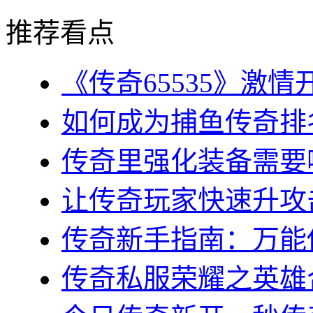
推荐看点
《传奇65535》激情
如何成为捕鱼传奇排名
传奇里强化装备需要哪
让传奇玩家快速升攻击
传奇新手指南：万能传
传奇私服荣耀之英雄合