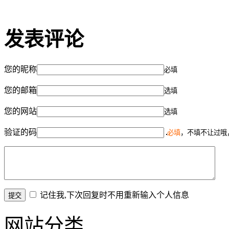
发表评论
您的昵称
必填
您的邮箱
选填
您的网站
选填
验证的码
必填
，不填不让过哦
记住我,下次回复时不用重新输入个人信息
网站分类