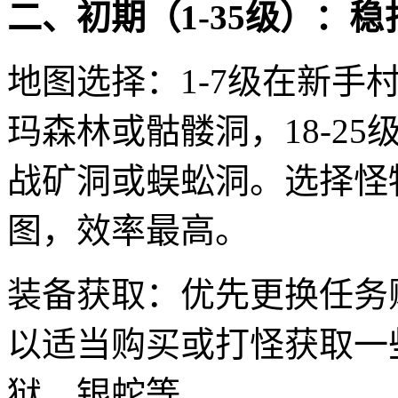
二、初期（1-35级）：
地图选择：1-7级在新手村
玛森林或骷髅洞，18-25
战矿洞或蜈蚣洞。选择怪
图，效率最高。
装备获取：优先更换任务
以适当购买或打怪获取一
狱、银蛇等。