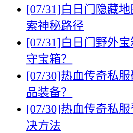
[07/31]
白日门隐藏地
索神秘路径
[07/31]
白日门野外宝
守宝箱？
[07/30]
热血传奇私服
品装备？
[07/30]
热血传奇私服
决方法