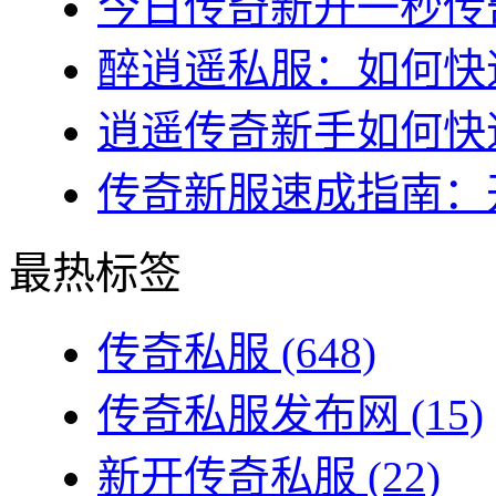
今日传奇新开一秒传奇
醉逍遥私服：如何快速
逍遥传奇新手如何快速
传奇新服速成指南：开
最热标签
传奇私服
(648)
传奇私服发布网
(15)
新开传奇私服
(22)